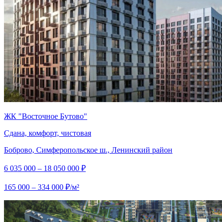
ЖК "Восточное Бутово"
Сдана, комфорт, чистовая
Боброво, Симферопольское ш., Ленинский район
6 035 000 – 18 050 000 ₽
165 000 – 334 000 ₽/м²