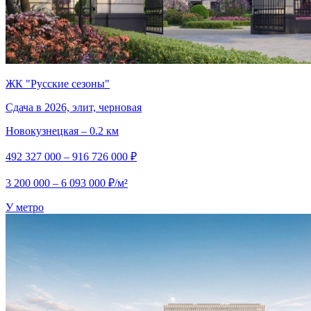
ЖК "Русские сезоны"
Сдача в 2026, элит, черновая
Новокузнецкая – 0.2 км
492 327 000 – 916 726 000 ₽
3 200 000 – 6 093 000 ₽/м²
У метро