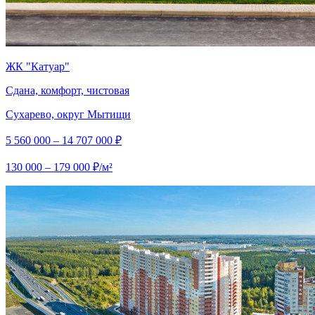
ЖК "Катуар"
Сдана, комфорт, чистовая
Сухарево, округ Мытищи
5 560 000 – 14 707 000 ₽
130 000 – 179 000 ₽/м²