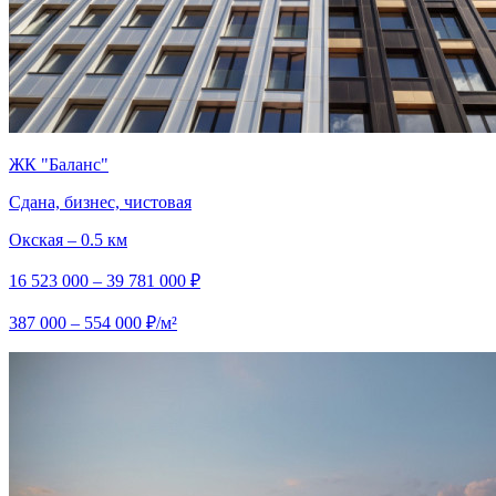
ЖК "Баланс"
Сдана, бизнес, чистовая
Окская – 0.5 км
16 523 000 – 39 781 000 ₽
387 000 – 554 000 ₽/м²