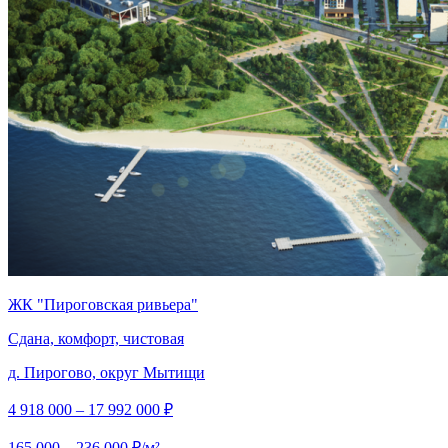
ЖК "Пироговская ривьера"
Сдана, комфорт, чистовая
д. Пирогово, округ Мытищи
4 918 000 – 17 992 000 ₽
165 000 – 236 000 ₽/м²