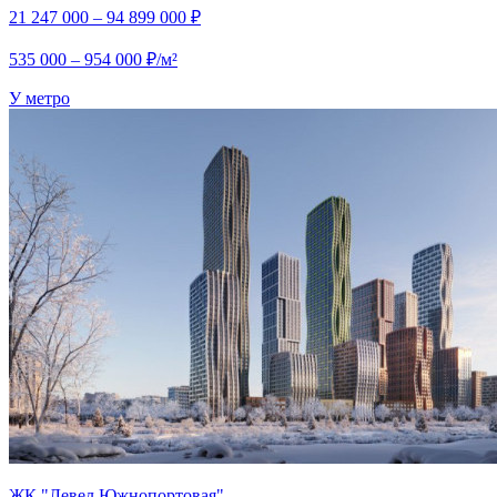
21 247 000 – 94 899 000 ₽
535 000 – 954 000 ₽/м²
У метро
ЖК "Левел Южнопортовая"