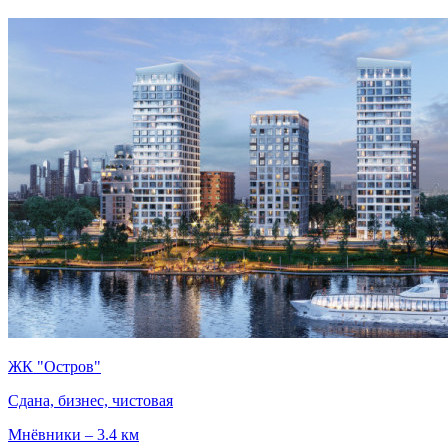
ЖК "Остров"
Сдана, бизнес, чистовая
Мнёвники – 3.4 км