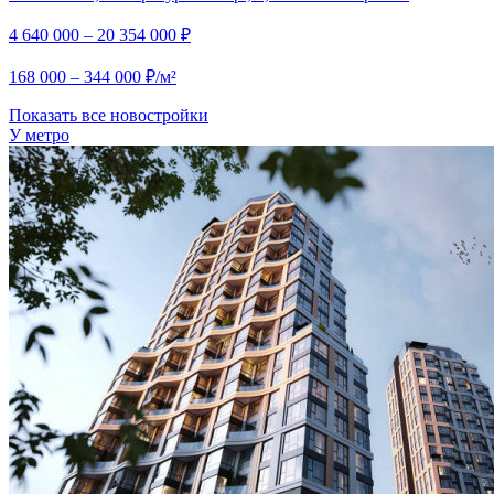
4 640 000 – 20 354 000 ₽
168 000 – 344 000 ₽/м²
Показать все новостройки
У метро