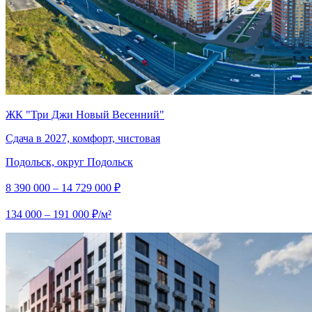
ЖК "Три Джи Новый Весенний"
Сдача в 2027, комфорт, чистовая
Подольск, округ Подольск
8 390 000 – 14 729 000 ₽
134 000 – 191 000 ₽/м²