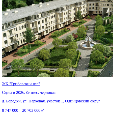
ЖК "Грибовский лес"
Сдача в 2026, бизнес, черновая
д. Бородки, ул. Парковая, участок 1, Одинцовский округ
8 747 000 – 20 703 000 ₽