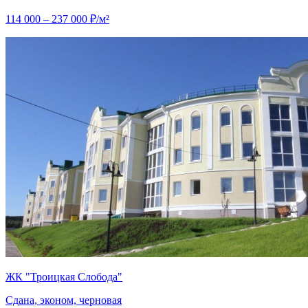
114 000 – 237 000 ₽/м²
ЖК "Троицкая Слобода"
Сдана, эконом, черновая