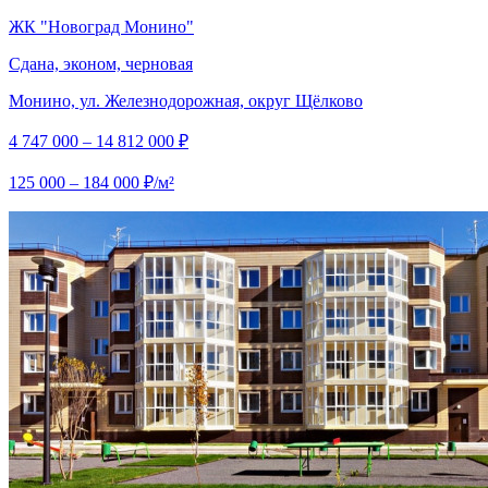
ЖК "Новоград Монино"
Сдана, эконом, черновая
Монино, ул. Железнодорожная, округ Щёлково
4 747 000 – 14 812 000 ₽
125 000 – 184 000 ₽/м²