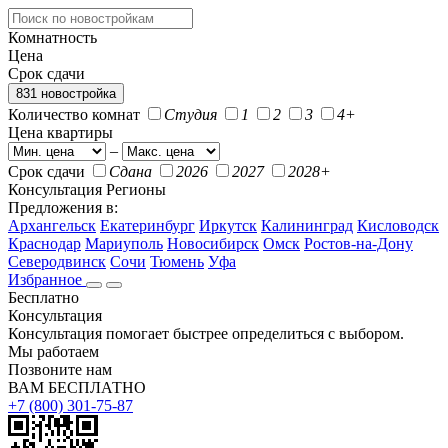
Комнатность
Цена
Срок сдачи
831 новостройка
Количество комнат
Студия
1
2
3
4+
Цена квартиры
–
Срок сдачи
Сдана
2026
2027
2028+
Консультация
Регионы
Предложения в:
Архангельск
Екатеринбург
Иркутск
Калининград
Кисловодск
Краснодар
Мариуполь
Новосибирск
Омск
Ростов-на-Дону
Северодвинск
Сочи
Тюмень
Уфа
Избранное
Бесплатно
Консультация
Консультация помогает быстрее определиться с выбором.
Мы работаем
Позвоните нам
ВАМ БЕСПЛАТНО
+7 (800) 301-75-87