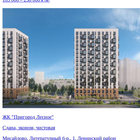
ЖК "Пригород Лесное"
Сдана, эконом, чистовая
Мисайлово, Литературный б-р., 1, Ленинский район