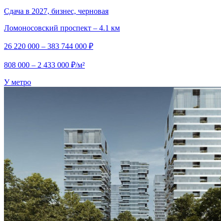
Сдача в 2027, бизнес, черновая
Ломоносовский проспект – 4.1 км
26 220 000 – 383 744 000 ₽
808 000 – 2 433 000 ₽/м²
У метро