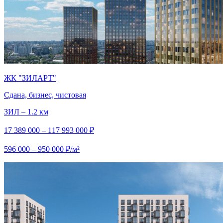
ЖК "ЗИЛАРТ"
Сдана, бизнес, чистовая
ЗИЛ – 1.2 км
17 389 000 – 117 993 000 ₽
596 000 – 950 000 ₽/м²