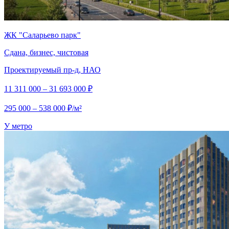
ЖК "Саларьево парк"
Сдана, бизнес, чистовая
Проектируемый пр-д, НАО
11 311 000 – 31 693 000 ₽
295 000 – 538 000 ₽/м²
У метро