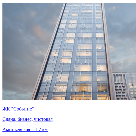
ЖК "Событие"
Сдана, бизнес, чистовая
Аминьевская – 1.7 км