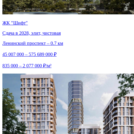
ЖК "Шифт"
Сдача в 2028, элит, чистовая
Ленинский проспект – 0.7 км
45 007 000 – 575 689 000 ₽
835 000 – 2 077 000 ₽/м²