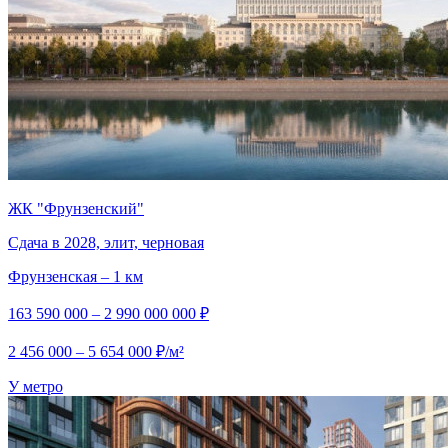
ЖК "Фрунзенский"
Сдача в 2028, элит, черновая
Фрунзенская – 1 км
163 590 000 – 2 990 000 000 ₽
2 456 000 – 5 654 000 ₽/м²
У метро