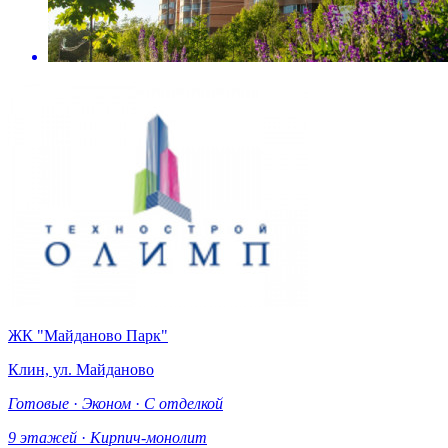
ЖК "Майданово Парк"
Клин, ул. Майданово
Готовые
·
Эконом
·
С отделкой
9 этажей
·
Кирпич-монолит