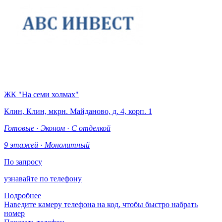
ЖК "На семи холмах"
Клин, Клин, мкрн. Майданово, д. 4, корп. 1
Готовые
·
Эконом
·
С отделкой
9 этажей
·
Монолитный
По запросу
узнавайте по телефону
Подробнее
Наведите камеру телефона на код, чтобы быстро набрать
номер