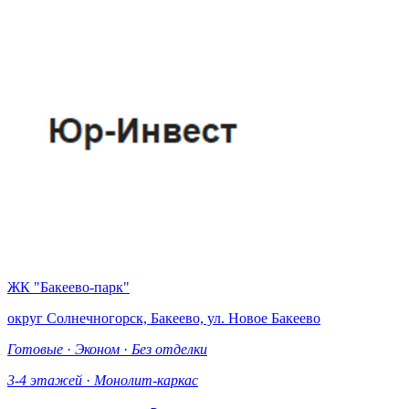
ЖК "Бакеево-парк"
округ Солнечногорск, Бакеево, ул. Новое Бакеево
Готовые
·
Эконом
·
Без отделки
3-4 этажей
·
Монолит-каркас