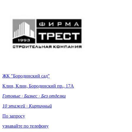
ЖК "Бородинский сад"
Клин, Клин, Бородинский пр., 17А
Готовые
·
Бизнес
·
Без отделки
10 этажей
·
Кирпичный
По запросу
узнавайте по телефону