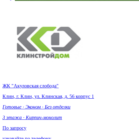
ЖК "Акуловская слобода"
Клин, г. Клин, ул. Клинская, д. 56 корпус 1
Готовые
·
Эконом
·
Без отделки
3 этажа
·
Кирпич-монолит
По запросу
узнавайте по телефону