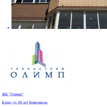
ЖК "Олимп"
Клин, ул. 60 лет Комсомола