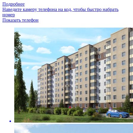
Подробнее
Наведите камеру телефона на код, чтобы быстро набрать
номер
Показать телефон