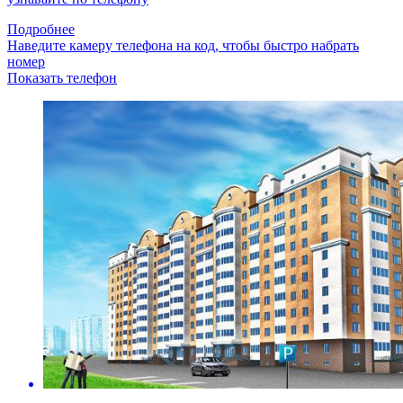
Подробнее
Наведите камеру телефона на код, чтобы быстро набрать
номер
Показать телефон