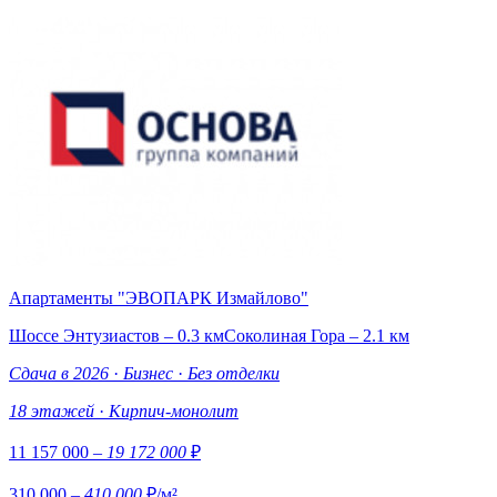
Апартаменты "ЭВОПАРК Измайлово"
Шоссе Энтузиастов – 0.3 км
Соколиная Гора – 2.1 км
Сдача в 2026
·
Бизнес
·
Без отделки
18 этажей
·
Кирпич-монолит
11 157 000
– 19 172 000
₽
310 000
– 410 000
₽/м²