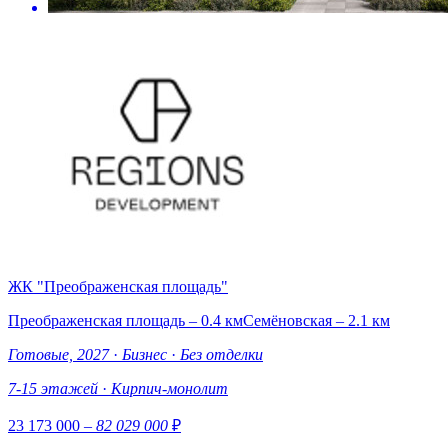
ЖК "Преображенская площадь"
Преображенская площадь – 0.4 км
Семёновская – 2.1 км
Готовые, 2027
·
Бизнес
·
Без отделки
7-15 этажей
·
Кирпич-монолит
23 173 000
– 82 029 000
₽