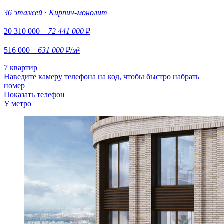
36 этажей
·
Кирпич-монолит
20 310 000
– 72 441 000
₽
516 000
– 631 000
₽/м²
7 квартир
Наведите камеру телефона на код, чтобы быстро набрать
номер
Показать телефон
У метро