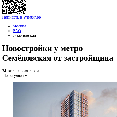
Написать в WhatsApp
Москва
ВАО
Семёновская
Новостройки у метро
Семёновская от застройщика
34 жилых комплекса