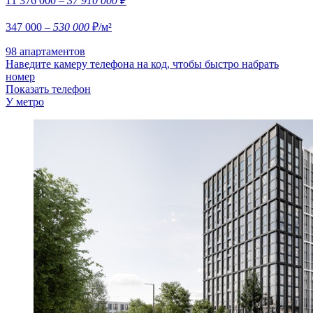
11 376 000
– 37 910 000
₽
347 000
– 530 000
₽/м²
98 апартаментов
Наведите камеру телефона на код, чтобы быстро набрать
номер
Показать телефон
У метро