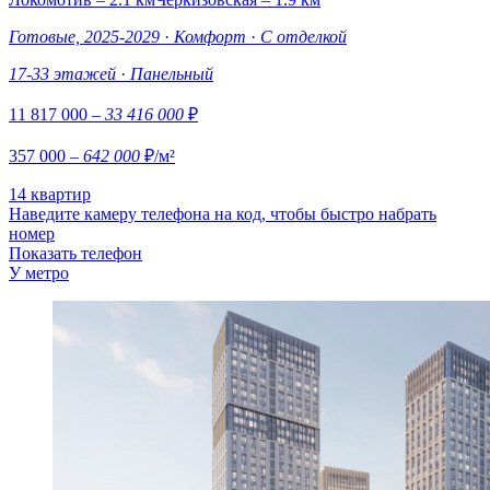
Готовые, 2025-2029
·
Комфорт
·
С отделкой
17-33 этажей
·
Панельный
11 817 000
– 33 416 000
₽
357 000
– 642 000
₽/м²
14 квартир
Наведите камеру телефона на код, чтобы быстро набрать
номер
Показать телефон
У метро