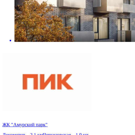
ЖК "Амурский парк"
Локомотив – 2.1 км
Черкизовская – 1.9 км