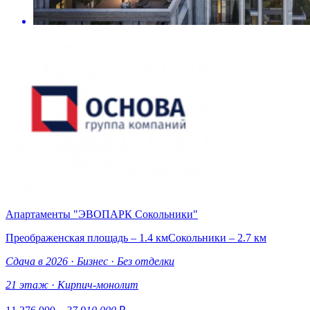
Апартаменты "ЭВОПАРК Сокольники"
Преображенская площадь – 1.4 км
Сокольники – 2.7 км
Сдача в 2026
·
Бизнес
·
Без отделки
21 этаж
·
Кирпич-монолит