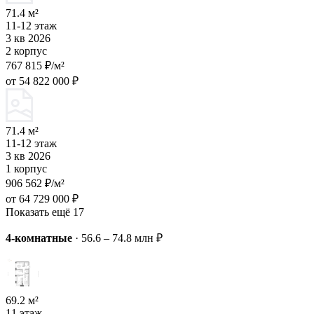
71.4 м²
11-12 этаж
3 кв 2026
2 корпус
767 815 ₽/м²
от 54 822 000 ₽
71.4 м²
11-12 этаж
3 кв 2026
1 корпус
906 562 ₽/м²
от 64 729 000 ₽
Показать ещё 17
4-комнатные
·
56.6 – 74.8 млн ₽
69.2 м²
11 этаж