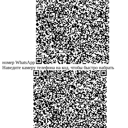
номер WhatsApp
Наведите камеру телефона на код, чтобы быстро набрать