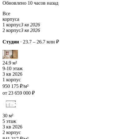
Обновлено 10 часов назад
Все
корпуса
1 корпус
3 кв 2026
2 корпус
3 кв 2026
Студии
·
23.7 – 26.7 млн ₽
24.9 м²
9-10 этаж
3 кв 2026
1 корпус
950 175 ₽/м²
от 23 659 000 ₽
30 м²
5 этаж
3 кв 2026
2 корпус
841 317 ₽/м²