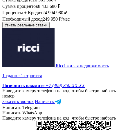
Сумма процентов
8 433 680 ₽
Проценты + Кредит
24 994 980 ₽
Необходимый доход
249 950 ₽/мес
Узнать реальные ставки
Ricci жилая недвижимость
1 сдано · 1 строится
Позвонить нажмите
+7 (499) 350-
XX-XX
Наведите камеру телефона на код, чтобы быстро набрать
номер
Заказать звонок
Написать
Написать Telegram
Написать WhatsApp
Наведите камеру телефона на код, чтобы быстро набрать