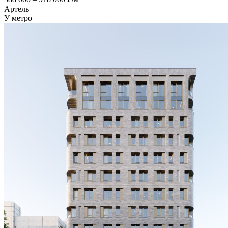
Артель
У метро