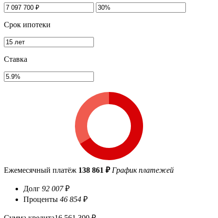
Срок ипотеки
Ставка
Ежемесячный платёж
138 861 ₽
График платежей
Долг
92 007
₽
Проценты
46 854
₽
Сумма кредита
16 561 300 ₽