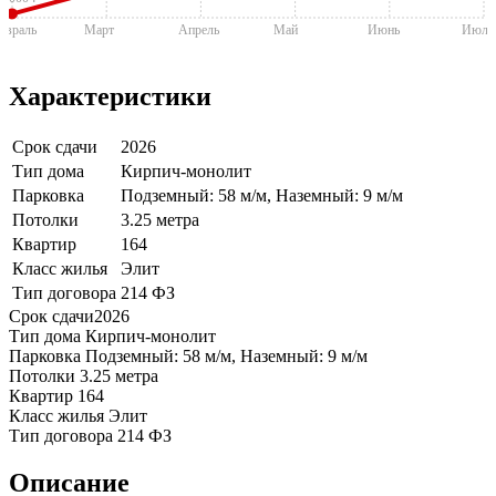
евраль
Март
Апрель
Май
Июнь
Июль
Характеристики
Срок сдачи
2026
Тип дома
Кирпич-монолит
Парковка
Подземный: 58 м/м, Наземный: 9 м/м
Потолки
3.25 метра
Квартир
164
Класс жилья
Элит
Тип договора
214 ФЗ
Срок сдачи
2026
Тип дома
Кирпич-монолит
Парковка
Подземный: 58 м/м, Наземный: 9 м/м
Потолки
3.25 метра
Квартир
164
Класс жилья
Элит
Тип договора
214 ФЗ
Описание