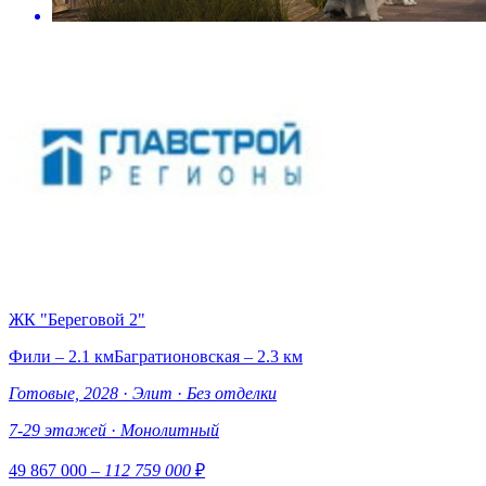
ЖК "Береговой 2"
Фили – 2.1 км
Багратионовская – 2.3 км
Готовые, 2028
·
Элит
·
Без отделки
7-29 этажей
·
Монолитный
49 867 000
– 112 759 000
₽