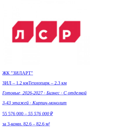
ЖК "ЗИЛАРТ"
ЗИЛ – 1.2 км
Технопарк – 2.3 км
Готовые, 2026-2027
·
Бизнес
·
С отделкой
3-43 этажей
·
Кирпич-монолит
55 576 000
– 55 576 000
₽
за 3-комн. 82.6 – 82.6 м²