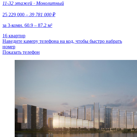
11-32 этажей
·
Монолитный
25 229 000
– 39 781 000
₽
за 3-комн. 60.9 – 87.2 м²
16 квартир
Наведите камеру телефона на код, чтобы быстро набрать
номер
Показать телефон