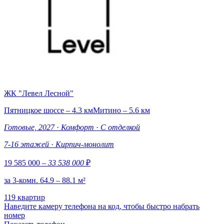
ЖК "Левел Лесной"
Пятницкое шоссе – 4.3 км
Митино – 5.6 км
Готовые, 2027
·
Комфорт
·
С отделкой
7-16 этажей
·
Кирпич-монолит
19 585 000
– 33 538 000
₽
за 3-комн. 64.9 – 88.1 м²
119 квартир
Наведите камеру телефона на код, чтобы быстро набрать
номер