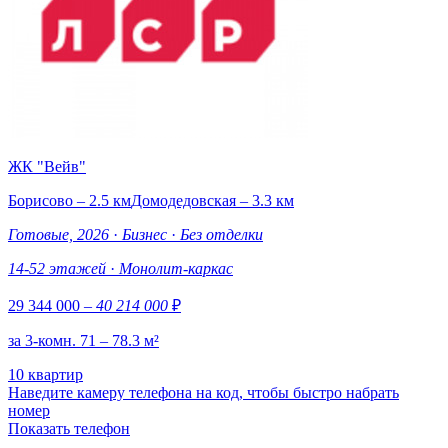
ЖК "Вейв"
Борисово – 2.5 км
Домодедовская – 3.3 км
Готовые, 2026
·
Бизнес
·
Без отделки
14-52 этажей
·
Монолит-каркас
29 344 000
– 40 214 000
₽
за 3-комн. 71 – 78.3 м²
10 квартир
Наведите камеру телефона на код, чтобы быстро набрать
номер
Показать телефон