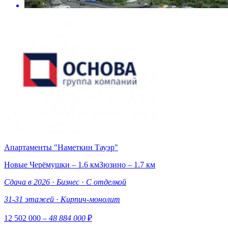
Апартаменты "Наметкин Тауэр"
Новые Черёмушки – 1.6 км
Зюзино – 1.7 км
Сдача в 2026
·
Бизнес
·
С отделкой
31-31 этажей
·
Кирпич-монолит
12 502 000
– 48 884 000
₽