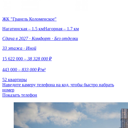
ЖК "Гранель Коломенское"
Нагатинская – 1.5 км
Нагорная – 1.7 км
Сдача в 2027
·
Комфорт
·
Без отделки
33 этажа
·
Иной
15 622 000
– 38 328 000
₽
443 000
– 833 000
₽/м²
52 квартиры
Наведите камеру телефона на код, чтобы быстро набрать
номер
Показать телефон