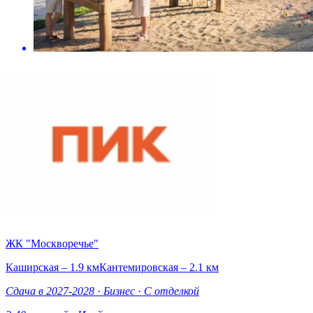
ЖК "Москворечье"
Каширская – 1.9 км
Кантемировская – 2.1 км
Сдача в 2027-2028
·
Бизнес
·
С отделкой