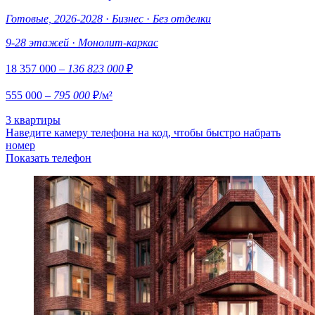
Готовые, 2026-2028
·
Бизнес
·
Без отделки
9-28 этажей
·
Монолит-каркас
18 357 000
– 136 823 000
₽
555 000
– 795 000
₽/м²
3 квартиры
Наведите камеру телефона на код, чтобы быстро набрать
номер
Показать телефон