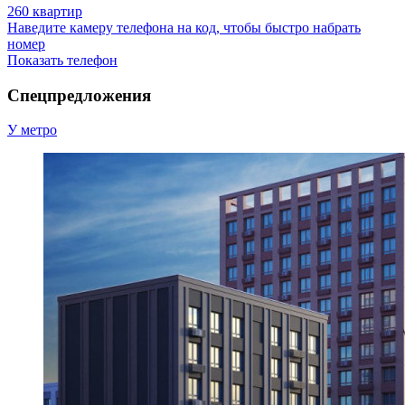
260 квартир
Наведите камеру телефона на код, чтобы быстро набрать
номер
Показать телефон
Спецпредложения
У метро