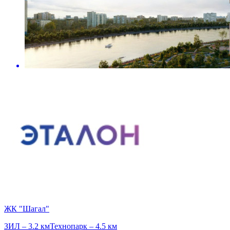
ЖК "Шагал"
ЗИЛ – 3.2 км
Технопарк – 4.5 км