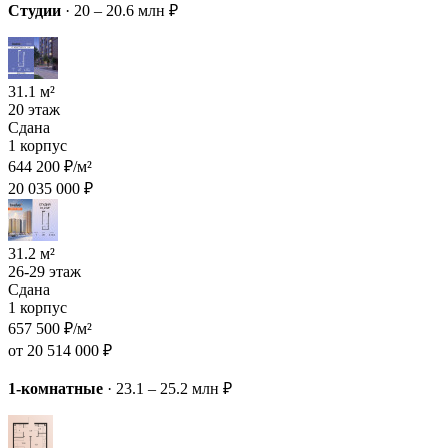
Студии
·
20 – 20.6 млн ₽
31.1 м²
20 этаж
Сдана
1 корпус
644 200 ₽/м²
20 035 000 ₽
31.2 м²
26-29 этаж
Сдана
1 корпус
657 500 ₽/м²
от 20 514 000 ₽
1-комнатные
·
23.1 – 25.2 млн ₽