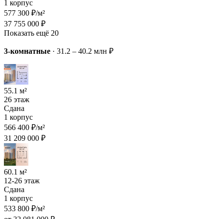
1 корпус
577 300 ₽/м²
37 755 000 ₽
Показать ещё 20
3-комнатные
·
31.2 – 40.2 млн ₽
55.1 м²
26 этаж
Сдана
1 корпус
566 400 ₽/м²
31 209 000 ₽
60.1 м²
12-26 этаж
Сдана
1 корпус
533 800 ₽/м²