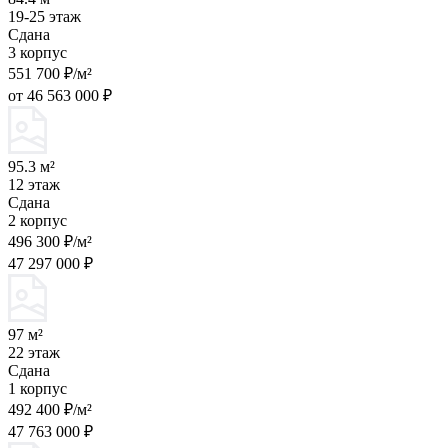
19-25 этаж
Сдана
3 корпус
551 700 ₽/м²
от 46 563 000 ₽
95.3 м²
12 этаж
Сдана
2 корпус
496 300 ₽/м²
47 297 000 ₽
97 м²
22 этаж
Сдана
1 корпус
492 400 ₽/м²
47 763 000 ₽