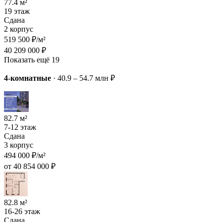
77.4 м²
19 этаж
Сдана
2 корпус
519 500 ₽/м²
40 209 000 ₽
Показать ещё 19
4-комнатные
·
40.9 – 54.7 млн ₽
82.7 м²
7-12 этаж
Сдана
3 корпус
494 000 ₽/м²
от 40 854 000 ₽
82.8 м²
16-26 этаж
Сдана