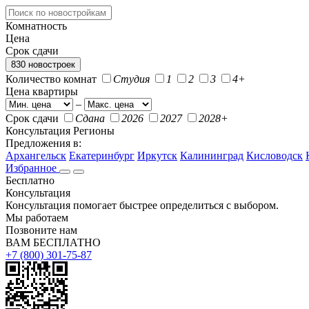
Комнатность
Цена
Срок сдачи
830 новостроек
Количество комнат
Студия
1
2
3
4+
Цена квартиры
–
Срок сдачи
Сдана
2026
2027
2028+
Консультация
Регионы
Предложения в:
Архангельск
Екатеринбург
Иркутск
Калининград
Кисловодск
Избранное
Бесплатно
Консультация
Консультация помогает быстрее определиться с выбором.
Мы работаем
Позвоните нам
ВАМ БЕСПЛАТНО
+7 (800) 301-75-87