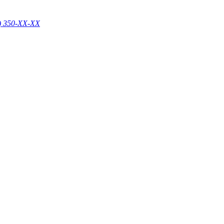
) 350-
XX-XX