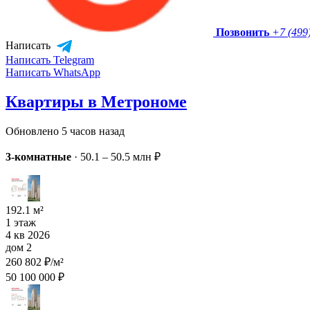
Позвонить
+7 (499
Написать
Написать Telegram
Написать WhatsApp
Квартиры в Метрономе
Обновлено 5 часов назад
3-комнатные
·
50.1 – 50.5 млн ₽
192.1 м²
1 этаж
4 кв 2026
дом 2
260 802 ₽/м²
50 100 000 ₽