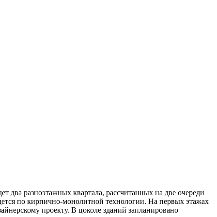
ет два разноэтажных квартала, рассчитанных на две очереди
дется по кирпично-монолитной технологии. На первых этажах
зайнерскому проекту. В цоколе зданий запланировано