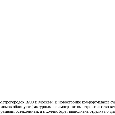
Метрогородок ВАО г. Москвы. В новостройке комфорт-класса буд
ы домов облицуют фактурным керамогранитом, строительство ве
рамным остеклением, а в холлах будет выполнена отделка по ди