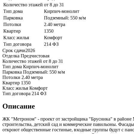
Количество этажей
от 8 до 31
Тип дома
Кирпич-монолит
Парковка
Подземный: 550 м/м
Потолки
2.40 метра
Квартир
1350
Класс жилья
Комфорт
Тип договора
214 ФЗ
Срок сдачи
2026
Отделка
Предчистовая
Количество этажей
от 8 до 31
Тип дома
Кирпич-монолит
Парковка
Подземный: 550 м/м
Потолки
2.40 метра
Квартир
1350
Класс жилья
Комфорт
Тип договора
214 ФЗ
Описание
ЖК "Метроном" - проект от застройщика "Брусника" в районе 
строительства, детский сад и коммерческие павильоны. Фасад
откроют общественные гостиные, входные группы будут с пано