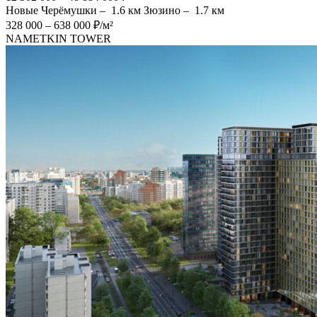
Новые Черёмушки –
1.6 км
Зюзино –
1.7 км
328 000 – 638 000 ₽/м²
NAMETKIN TOWER