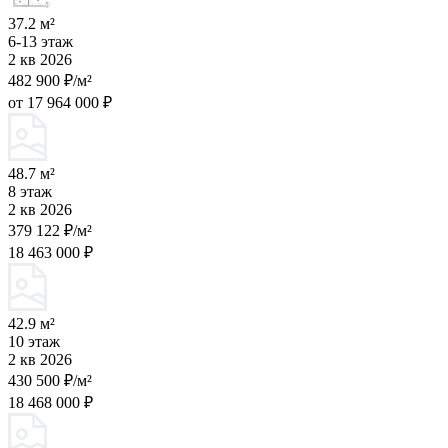
37.2 м²
6-13 этаж
2 кв 2026
482 900 ₽/м²
от 17 964 000 ₽
48.7 м²
8 этаж
2 кв 2026
379 122 ₽/м²
18 463 000 ₽
42.9 м²
10 этаж
2 кв 2026
430 500 ₽/м²
18 468 000 ₽