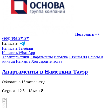
Позвонить
+7
(499) 350-
XX-XX
Написать
Написать Telegram
Написать WhatsApp
Характеристики
Апартаменты
Ипотека
Отзывы 80
Плюсы и
минусы
На карте
Ход строительства
Апартаменты в Наметкин Тауэр
Обновлено 15 часов назад
Студии
·
12.5 – 18 млн ₽