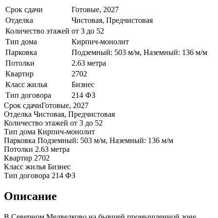
Срок сдачи
Готовые, 2027
Отделка
Чистовая, Предчистовая
Количество этажей
от 3 до 52
Тип дома
Кирпич-монолит
Парковка
Подземный: 503 м/м, Наземный: 136 м/м
Потолки
2.63 метра
Квартир
2702
Класс жилья
Бизнес
Тип договора
214 ФЗ
Срок сдачи
Готовые, 2027
Отделка
Чистовая, Предчистовая
Количество этажей
от 3 до 52
Тип дома
Кирпич-монолит
Парковка
Подземный: 503 м/м, Наземный: 136 м/м
Потолки
2.63 метра
Квартир
2702
Класс жилья
Бизнес
Тип договора
214 ФЗ
Описание
В Северном Медведково на бывшей промышленной зоне