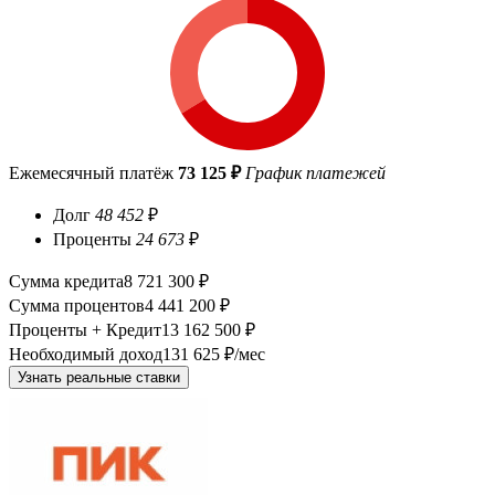
Ежемесячный платёж
73 125 ₽
График платежей
Долг
48 452
₽
Проценты
24 673
₽
Сумма кредита
8 721 300 ₽
Сумма процентов
4 441 200 ₽
Проценты + Кредит
13 162 500 ₽
Необходимый доход
131 625 ₽/мес
Узнать реальные ставки