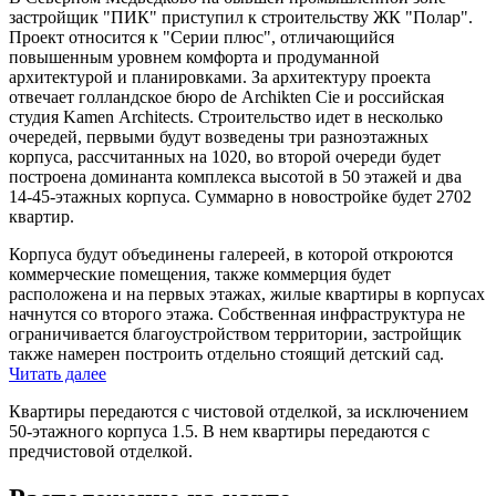
застройщик "ПИК" приступил к строительству ЖК "Полар".
Проект относится к "Серии плюс", отличающийся
повышенным уровнем комфорта и продуманной
архитектурой и планировками. За архитектуру проекта
отвечает голландское бюро de Archikten Cie и российская
студия Kamen Architects. Строительство идет в несколько
очередей, первыми будут возведены три разноэтажных
корпуса, рассчитанных на 1020, во второй очереди будет
построена доминанта комплекса высотой в 50 этажей и два
14-45-этажных корпуса. Суммарно в новостройке будет 2702
квартир.
Корпуса будут объединены галереей, в которой откроются
коммерческие помещения, также коммерция будет
расположена и на первых этажах, жилые квартиры в корпусах
начнутся со второго этажа. Собственная инфраструктура не
ограничивается благоустройством территории, застройщик
также намерен построить отдельно стоящий детский сад.
Читать далее
Квартиры передаются с чистовой отделкой, за исключением
50-этажного корпуса 1.5. В нем квартиры передаются с
предчистовой отделкой.