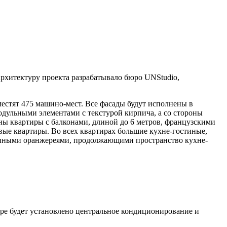
рхитектуру проекта разрабатывало бюро UNStudio,
зместят 475 машино-мест. Все фасады будут исполнены в
дульными элементами с текстурой кирпича, а со стороны
жены квартиры с балконами, длиной до 6 метров, французскими
евые квартиры.
Во всех квартирах большие кухне-гостиные,
клянными оранжереями, продолжающими пространство кухне-
ире будет установлено центральное кондиционирование и