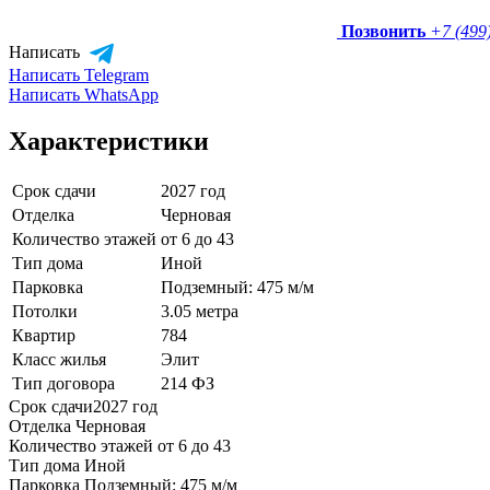
Позвонить
+7 (499
Написать
Написать Telegram
Написать WhatsApp
Характеристики
Срок сдачи
2027 год
Отделка
Черновая
Количество этажей
от 6 до 43
Тип дома
Иной
Парковка
Подземный: 475 м/м
Потолки
3.05 метра
Квартир
784
Класс жилья
Элит
Тип договора
214 ФЗ
Срок сдачи
2027 год
Отделка
Черновая
Количество этажей
от 6 до 43
Тип дома
Иной
Парковка
Подземный: 475 м/м