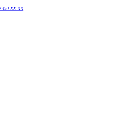
) 350-
XX-XX