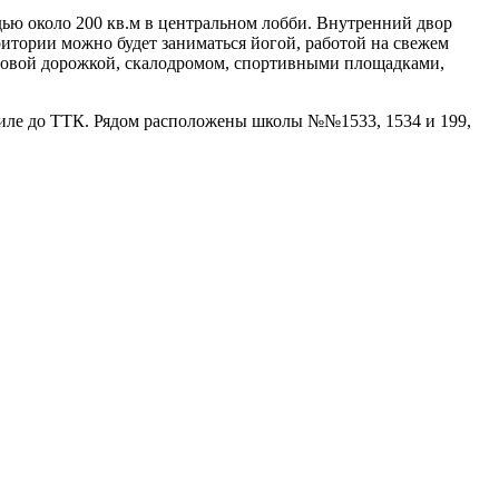
дью около 200 кв.м в центральном лобби. Внутренний двор
ритории можно будет заниматься йогой, работой на свежем
беговой дорожкой, скалодромом, спортивными площадками,
биле до ТТК. Рядом расположены школы №№1533, 1534 и 199,