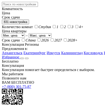
Комнатность
Цена
Срок сдачи
831 новостройка
Количество комнат
Студия
1
2
3
4+
Цена квартиры
–
Срок сдачи
Сдана
2026
2027
2028+
Консультация
Регионы
Предложения в:
Архангельск
Екатеринбург
Иркутск
Калининград
Кисловодск
Избранное
Бесплатно
Консультация
Консультация помогает быстрее определиться с выбором.
Мы работаем
Позвоните нам
ВАМ БЕСПЛАТНО
+7 (800) 301-75-87