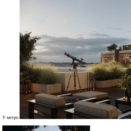
У метро