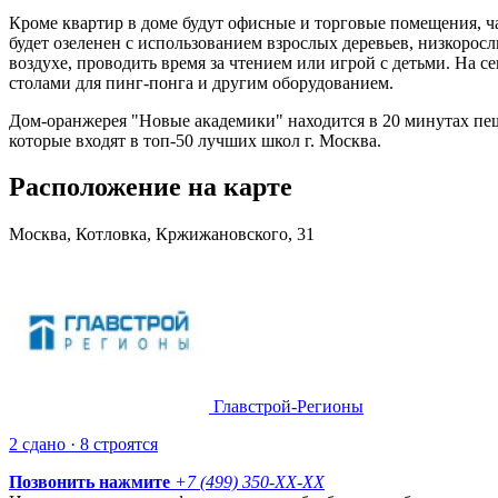
Кроме квартир в доме будут офисные и торговые помещения, ч
будет озеленен с использованием взрослых деревьев, низкорос
воздухе, проводить время за чтением или игрой с детьми. На 
столами для пинг-понга и другим оборудованием.
Дом-оранжерея "Новые академики" находится в 20 минутах пе
которые входят в топ-50 лучших школ г. Москва.
Расположение на карте
Москва, Котловка, Кржижановского, 31
Главстрой-Регионы
2 сдано · 8 строятся
Позвонить нажмите
+7 (499) 350-
XX-XX