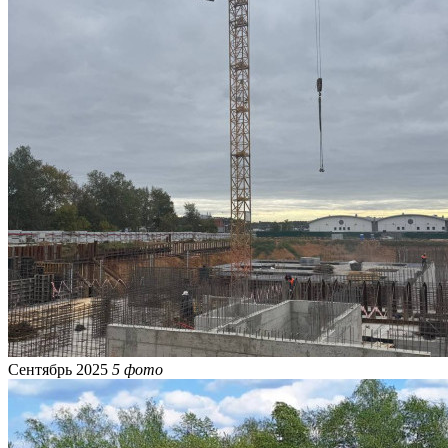
Сентябрь 2025
5 фото