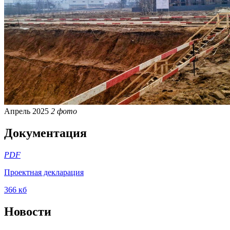
Апрель 2025
2 фото
Документация
PDF
Проектная декларация
366 кб
Новости