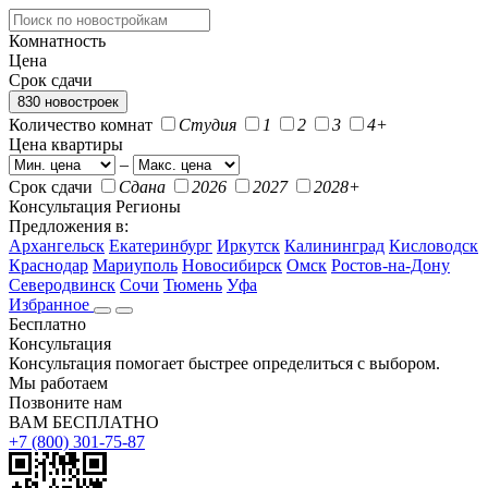
Комнатность
Цена
Срок сдачи
830 новостроек
Количество комнат
Студия
1
2
3
4+
Цена квартиры
–
Срок сдачи
Сдана
2026
2027
2028+
Консультация
Регионы
Предложения в:
Архангельск
Екатеринбург
Иркутск
Калининград
Кисловодск
Краснодар
Мариуполь
Новосибирск
Омск
Ростов-на-Дону
Северодвинск
Сочи
Тюмень
Уфа
Избранное
Бесплатно
Консультация
Консультация помогает быстрее определиться с выбором.
Мы работаем
Позвоните нам
ВАМ БЕСПЛАТНО
+7 (800) 301-75-87