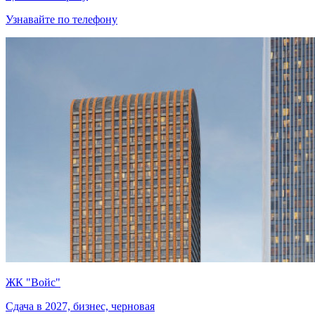
Узнавайте по телефону
ЖК "Войс"
Сдача в 2027, бизнес, черновая