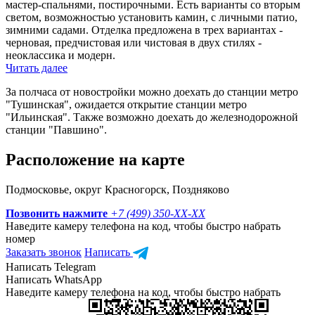
мастер-спальнями, постирочными. Есть варианты со вторым
светом, возможностью установить камин, с личными патио,
зимними садами. Отделка предложена в трех вариантах -
черновая, предчистовая или чистовая в двух стилях -
неоклассика и модерн.
Читать далее
За полчаса от новостройки можно доехать до станции метро
"Тушинская", ожидается открытие станции метро
"Ильинская". Также возможно доехать до железнодорожной
станции "Павшино".
Расположение на карте
Подмосковье, округ Красногорск, Поздняково
Позвонить нажмите
+7 (499) 350-
XX-XX
Наведите камеру телефона на код, чтобы быстро набрать
номер
Заказать звонок
Написать
Написать Telegram
Написать WhatsApp
Наведите камеру телефона на код, чтобы быстро набрать