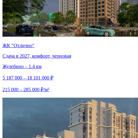
ЖК "Отлично"
Сдача в 2027, комфорт, черновая
Жулебино – 1.4 км
5 187 000 – 18 101 000 ₽
215 000 – 285 000 ₽/м²