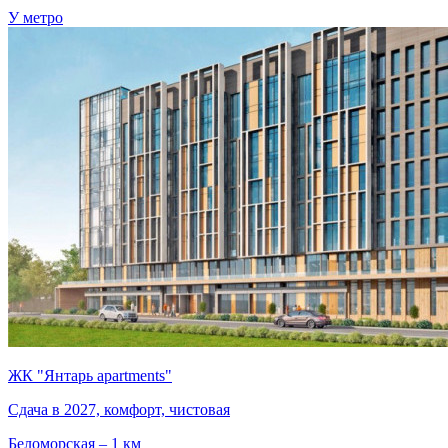
У метро
ЖК "Янтарь apartments"
Сдача в 2027, комфорт, чистовая
Беломорская – 1 км