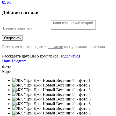
85 кб
Добавить отзыв
Отправить
Размещая отзыв вы даете
согласие
на публикацию отзыва
Рассказать друзьям о комплексе
Поделиться
Наш Telegram
Фото
Карта