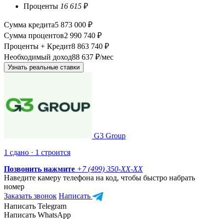
Проценты
16 615
₽
Сумма кредита
5 873 000 ₽
Сумма процентов
2 990 740 ₽
Проценты + Кредит
8 863 740 ₽
Необходимый доход
88 637 ₽/мес
Узнать реальные ставки
G3 Group
1 сдано · 1 строится
Позвонить нажмите
+7 (499) 350-
XX-XX
Наведите камеру телефона на код, чтобы быстро набрать
номер
Заказать звонок
Написать
Написать Telegram
Написать WhatsApp