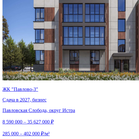
ЖК "Павлово-3"
Сдача в 2027, бизнес
Павловская Слобода, округ Истра
8 590 000 – 35 627 000 ₽
285 000 – 402 000 ₽/м²