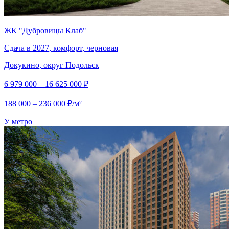
ЖК "Дубровицы Клаб"
Сдача в 2027, комфорт, черновая
Докукино, округ Подольск
6 979 000 – 16 625 000 ₽
188 000 – 236 000 ₽/м²
У метро