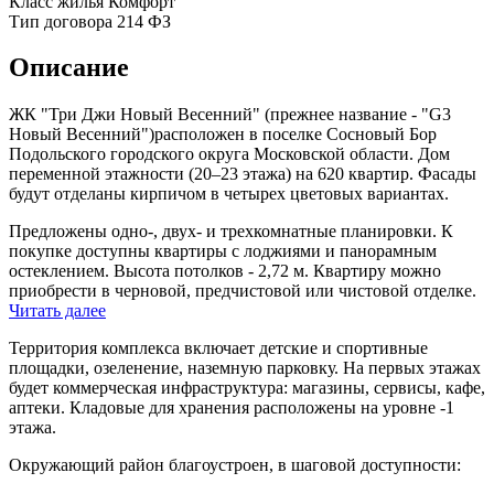
Класс жилья
Комфорт
Тип договора
214 ФЗ
Описание
ЖК "Три Джи Новый Весенний
" (прежнее название - "G3
Новый Весенний")расположен в поселке Сосновый Бор
Подольского городского округа Московской области. Дом
переменной этажности (20–23 этажа) на 620 квартир. Фасады
будут отделаны кирпичом в четырех цветовых вариантах.
Предложены одно-, двух- и трехкомнатные планировки. К
покупке доступны квартиры с лоджиями и панорамным
остеклением. Высота потолков - 2,72 м. Квартиру можно
приобрести в черновой, предчистовой или чистовой отделке.
Читать далее
Территория комплекса включает детские и спортивные
площадки, озеленение, наземную парковку. На первых этажах
будет коммерческая инфраструктура: магазины, сервисы, кафе,
аптеки. Кладовые для хранения расположены на уровне -1
этажа.
Окружающий район благоустроен, в шаговой доступности: