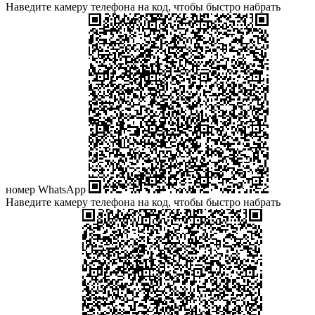
Наведите камеру телефона на код, чтобы быстро набрать
номер WhatsApp
Наведите камеру телефона на код, чтобы быстро набрать