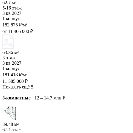
62.7 м²
5-16 этаж
3 кв 2027
1 корпус
182 875 ₽/м²
от 11 466 000 ₽
63.86 м²
3 этаж
3 кв 2027
1 корпус
181 418 ₽/м²
11 585 000 ₽
Показать ещё 5
3-комнатные
·
12 – 14.7 млн ₽
89.48 м²
6-21 этаж