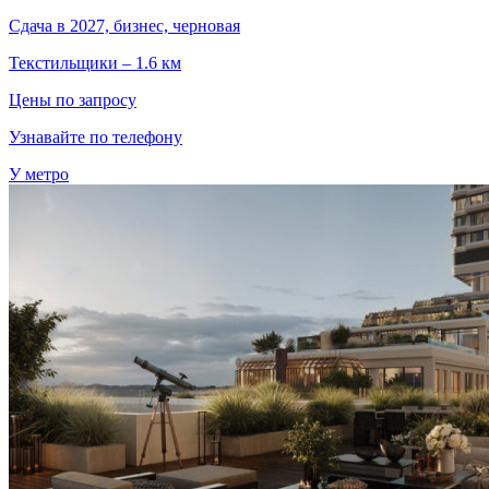
Сдача в 2027, бизнес, черновая
Текстильщики – 1.6 км
Цены по запросу
Узнавайте по телефону
У метро