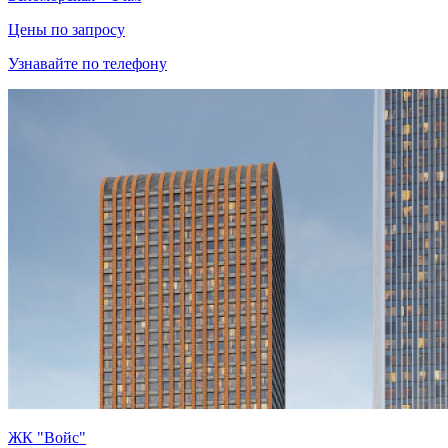
Цены по запросу
Узнавайте по телефону
ЖК "Войс"