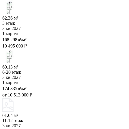
62.36 м²
3 этаж
3 кв 2027
1 корпус
168 298 ₽/м²
10 495 000 ₽
60.13 м²
6-20 этаж
3 кв 2027
1 корпус
174 835 ₽/м²
от 10 513 000 ₽
61.64 м²
11-12 этаж
3 кв 2027