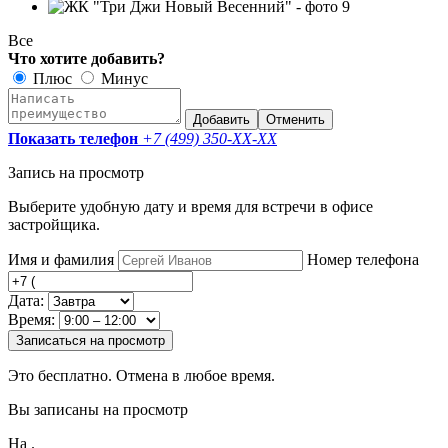
Все
Что хотите добавить?
Плюс
Минус
Добавить
Отменить
Показать телефон
+7 (499) 350-
XX-XX
Запись на просмотр
Выберите удобную дату и время для встречи в офисе
застройщика.
Имя и фамилия
Номер телефона
Дата:
Время:
Записаться на просмотр
Это бесплатно. Отмена в любое время.
Вы записаны на просмотр
На
.