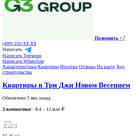
Позвонить
+7
(499) 350-
XX-XX
Написать
Написать Telegram
Написать WhatsApp
Характеристики
Квартиры
Ипотека
Отзывы
На карте
Ход
строительства
Квартиры в Три Джи Новом Весеннем
Обновлено 5 мес назад
2-комнатные
·
8.4 – 12 млн ₽