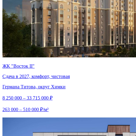
ЖК "Восток II"
Сдача в 2027, комфорт, чистовая
Германа Титова, округ Химки
8 250 000 – 33 715 000 ₽
263 000 – 510 000 ₽/м²