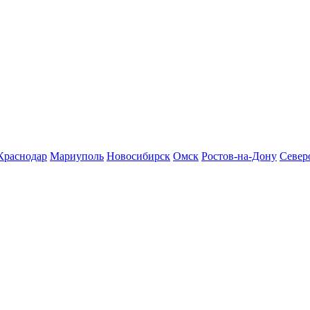
Краснодар
Мариуполь
Новосибирск
Омск
Ростов-на-Дону
Север