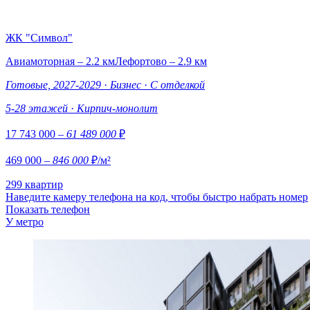
ЖК "Символ"
Авиамоторная – 2.2 км
Лефортово – 2.9 км
Готовые, 2027-2029
·
Бизнес
·
С отделкой
5-28 этажей
·
Кирпич-монолит
17 743 000
– 61 489 000
₽
469 000
– 846 000
₽/м²
299 квартир
Наведите камеру телефона на код, чтобы быстро набрать номер
Показать телефон
У метро