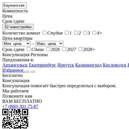
Комнатность
Цена
Срок сдачи
52 новостройки
Количество комнат
Студия
1
2
3
4+
Цена квартиры
–
Срок сдачи
Сдана
2026
2027
2028+
Консультация
Регионы
Предложения в:
Архангельск
Екатеринбург
Иркутск
Калининград
Кисловодск
Избранное
Бесплатно
Консультация
Консультация помогает быстрее определиться с выбором.
Мы работаем
Позвоните нам
ВАМ БЕСПЛАТНО
+7 (800) 301-75-87