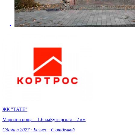
ЖК "ТАТЕ"
Марьина роща – 1.6 км
Бутырская – 2 км
Сдача в 2027
·
Бизнес
·
С отделкой