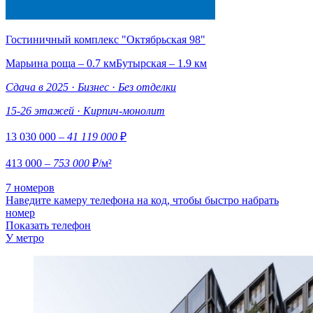
Гостиничный комплекс "Октябрьская 98"
Марьина роща – 0.7 км
Бутырская – 1.9 км
Сдача в 2025
·
Бизнес
·
Без отделки
15-26 этажей
·
Кирпич-монолит
13 030 000
– 41 119 000
₽
413 000
– 753 000
₽/м²
7 номеров
Наведите камеру телефона на код, чтобы быстро набрать
номер
Показать телефон
У метро