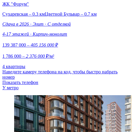
ЖК "Форум"
Сухаревская – 0.3 км
Цветной Бульвар – 0.7 км
Сдача в 2026
·
Элит
·
С отделкой
4-17 этажей
·
Кирпич-монолит
139 387 000
– 405 156 000
₽
1 786 000
– 2 376 000
₽/м²
4 квартиры
Наведите камеру телефона на код, чтобы быстро набрать
номер
Показать телефон
У метро