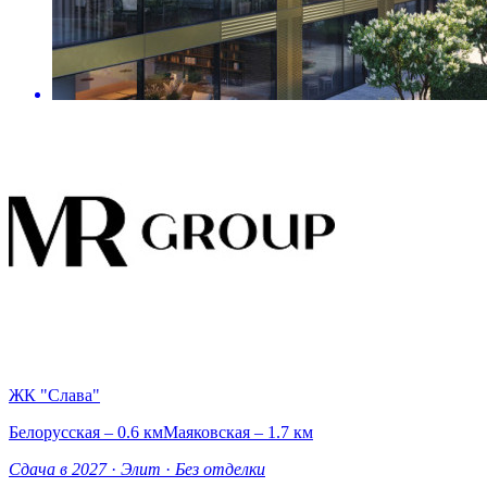
ЖК "Слава"
Белорусская – 0.6 км
Маяковская – 1.7 км
Сдача в 2027
·
Элит
·
Без отделки