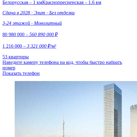
Белорусская – 1 км
Краснопресненская – 1.6 км
Сдача в 2028
·
Элит
·
Без отделки
3-24 этажей
·
Монолитный
80 980 000
– 560 890 000
₽
1 216 000
– 3 321 000
₽/м²
53 квартиры
Наведите камеру телефона на код, чтобы быстро набрать
номер
Показать телефон