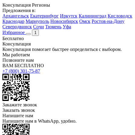
Консультация
Регионы
Предложения в:
Архангельск
Екатеринбург
Иркутск
Калининград
Кисловодск
Краснодар
Мариуполь
Новосибирск
Омск
Ростов-на-Дону
Северодвинск
Сочи
Тюмень
Уфа
Избранное
1
Бесплатно
Консультация
Консультация помогает быстрее определиться с выбором.
Мы работаем
Позвоните нам
ВАМ БЕСПЛАТНО
+7 (800) 301-75-87
Закажите звонок
Заказать звонок
Напишите нам
Напишите нам в WhatsApp, удобно.