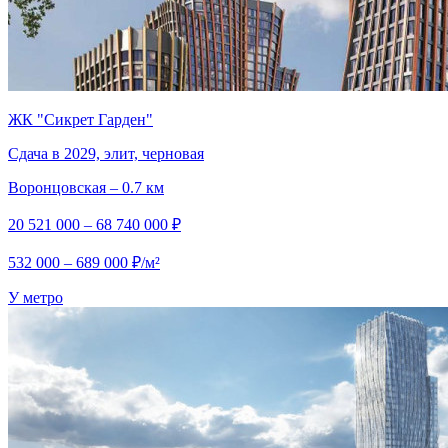
ЖК "Сикрет Гарден"
Сдача в 2029, элит, черновая
Воронцовская – 0.7 км
20 521 000 – 68 740 000 ₽
532 000 – 689 000 ₽/м²
У метро