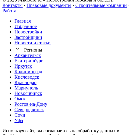
Контакты
·
Правовые документы
·
Строительные компании
·
Работа
Главная
Избранное
Новостр ойки
Застройщики
Новости и статьи
Регионы
Архангельск
Екатеринбург
Иркутск
Калининград
Кисловодск
Краснодар
Мариуполь
Новосибирск
Омск
Ростов-на-Дону
Северодвинск
Сочи
Уфа
Используя сайт, вы соглашаетесь на обработку данных в