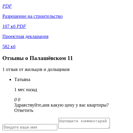
PDF
Разрешение на строительство
107 кб
PDF
Проектная декларация
582 кб
Отзывы о Палашёвском 11
1 отзыв от жильцов и дольщиков
Татьяна
1 мес назад
0
0
Здравствуйте,аив какую цену у вас квартиры?
Ответить