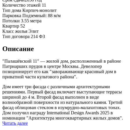
Количество этажей
11
Тип дома
Кирпич-монолит
Парковка
Подземный: 88 м/м
Потолки
3.55 метра
Квартир
52
Класс жилья
Элит
Тип договора
214 ФЗ
Описание
"Палашёвский 11" — жилой дом, расположенный в районе
Патриарших прудов в центре Москвы. Девелопер
позиционирует его как "завораживающе красивый дом в
приватной части культового района".
Дом имеет три фасада с различными архитектурными
решениями. Первый фасад включает выступающие террасы
шириной до 4 м. Второй фасад выполнен в виде
волнообразной поверхности из натурального камня. Третий
фасад облицован стеклом в изумрудно-малахитовых тонах.
Дом получил награду International Design Awards 2025 в
номинации "Архитектура многоквартирных жилых домов".
Читать далее