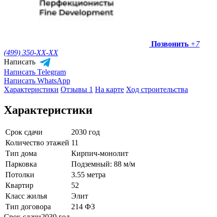
Позвонить
+7
(499) 350-
XX-XX
Написать
Написать Telegram
Написать WhatsApp
Характеристики
Отзывы 1
На карте
Ход строительства
Характеристики
Срок сдачи
2030 год
Количество этажей
11
Тип дома
Кирпич-монолит
Парковка
Подземный: 88 м/м
Потолки
3.55 метра
Квартир
52
Класс жилья
Элит
Тип договора
214 ФЗ
Срок сдачи
2030 год