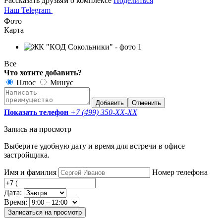
Рассказать друзьям о комплексе
Поделиться
Наш Telegram
Фото
Карта
Все
Что хотите добавить?
Плюс
Минус
Добавить
Отменить
Показать телефон
+7 (499) 350-
XX-XX
Запись на просмотр
Выберите удобную дату и время для встречи в офисе
застройщика.
Имя и фамилия
Номер телефона
Дата:
Время:
Записаться на просмотр