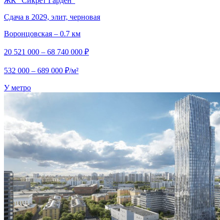
ЖК "Сикрет Гарден"
Сдача в 2029, элит, черновая
Воронцовская – 0.7 км
20 521 000 – 68 740 000 ₽
532 000 – 689 000 ₽/м²
У метро