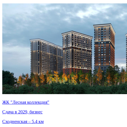
ЖК "Лесная коллекция"
Сдача в 2029, бизнес
Сходненская – 5.4 км