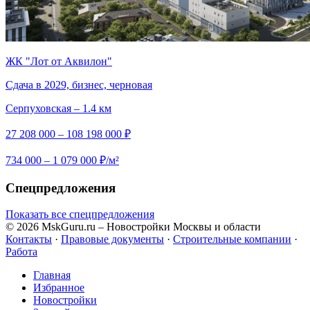
ЖК "Лот от Аквилон"
Сдача в 2029, бизнес, черновая
Серпуховская – 1.4 км
27 208 000 – 108 198 000 ₽
734 000 – 1 079 000 ₽/м²
Спецпредложения
Показать все спецпредложения
© 2026 MskGuru.ru
– Новостройки Москвы и области
Контакты
·
Правовые документы
·
Строительные компании
·
Работа
Главная
Избранное
Новостр ойки