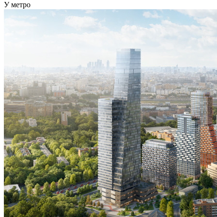
У метро