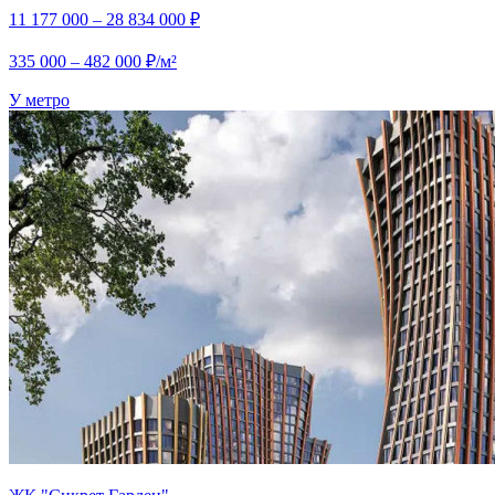
11 177 000 – 28 834 000 ₽
335 000 – 482 000 ₽/м²
У метро