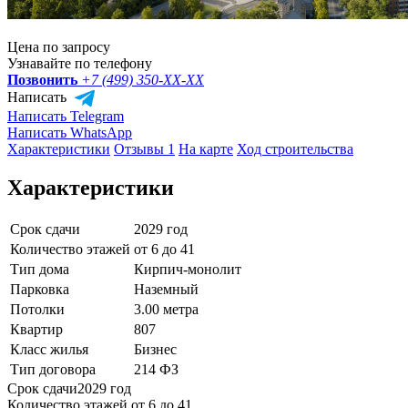
Цена по запросу
Узнавайте по телефону
Позвонить
+7 (499) 350-
XX-XX
Написать
Написать Telegram
Написать WhatsApp
Характеристики
Отзывы 1
На карте
Ход строительства
Характеристики
Срок сдачи
2029 год
Количество этажей
от 6 до 41
Тип дома
Кирпич-монолит
Парковка
Наземный
Потолки
3.00 метра
Квартир
807
Класс жилья
Бизнес
Тип договора
214 ФЗ
Срок сдачи
2029 год
Количество этажей
от 6 до 41