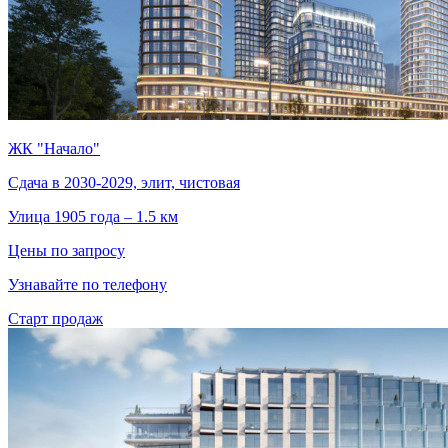
ЖК "Начало"
Сдача в 2030-2029, элит, чистовая
Улица 1905 года – 1.5 км
Цены по запросу
Узнавайте по телефону
Старт продаж