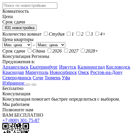
Комнатность
Цена
Срок сдачи
831 новостройка
Количество комнат
Студия
1
2
3
4+
Цена квартиры
–
Срок сдачи
Сдана
2026
2027
2028+
Консультация
Регионы
Предложения в:
Архангельск
Екатеринбург
Иркутск
Калининград
Кисловодск
Краснодар
Мариуполь
Новосибирск
Омск
Ростов-на-Дону
Северодвинск
Сочи
Тюмень
Уфа
Избранное
Бесплатно
Консультация
Консультация помогает быстрее определиться с выбором.
Мы работаем
Позвоните нам
ВАМ БЕСПЛАТНО
+7 (800) 301-75-87