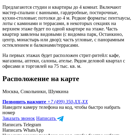
Предлагаются студии и квартиры до 4 комнат. Включают
мастер-спальни с ванными, гардеробные, постирочные,
кухни-столовые; потолки до 4 м. Редкие форматы: пентхаусы,
лоты с каминами и террасами, в некоторых секциях на
верхнем этаже будет по одной квартире на этаже. Часть
квартир заявлены видовыми (с видомна парк, Останкино,
центр, монастырь или двор); часть угловые, с панорамным
остеклением и балконами/террасами.
На первых этажах будет расположен стрит-ритейл: кафе,
магазины, аптеки, салоны, ателье. Рядом деловой квартал с
офисами и торговлей на 75 тыс. кв. м.
Расположение на карте
Москва, Сокольники, Шумкина
Позвонить нажмите
+7 (499) 350-
XX-XX
Наведите камеру телефона на код, чтобы быстро набрать
номер
Заказать звонок
Написать
Написать Telegram
Написать WhatsApp