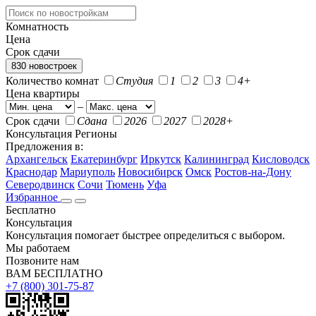
Комнатность
Цена
Срок сдачи
830 новостроек
Количество комнат
Студия
1
2
3
4+
Цена квартиры
–
Срок сдачи
Сдана
2026
2027
2028+
Консультация
Регионы
Предложения в:
Архангельск
Екатеринбург
Иркутск
Калининград
Кисловодск
Краснодар
Мариуполь
Новосибирск
Омск
Ростов-на-Дону
Северодвинск
Сочи
Тюмень
Уфа
Избранное
Бесплатно
Консультация
Консультация помогает быстрее определиться с выбором.
Мы работаем
Позвоните нам
ВАМ БЕСПЛАТНО
+7 (800) 301-75-87