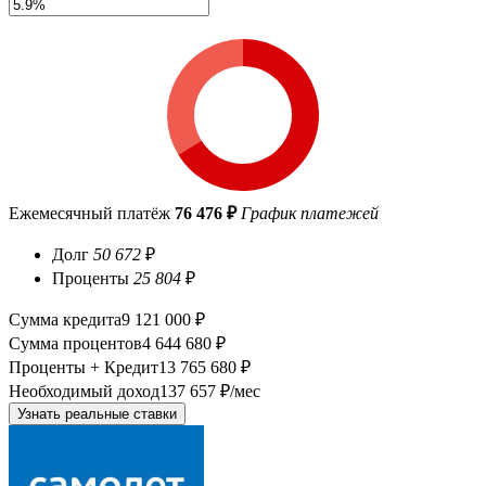
Ежемесячный платёж
76 476 ₽
График платежей
Долг
50 672
₽
Проценты
25 804
₽
Сумма кредита
9 121 000 ₽
Сумма процентов
4 644 680 ₽
Проценты + Кредит
13 765 680 ₽
Необходимый доход
137 657 ₽/мес
Узнать реальные ставки