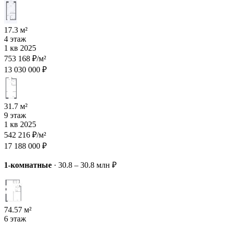
17.3 м²
4 этаж
1 кв 2025
753 168 ₽/м²
13 030 000 ₽
31.7 м²
9 этаж
1 кв 2025
542 216 ₽/м²
17 188 000 ₽
1-комнатные
·
30.8 – 30.8 млн ₽
74.57 м²
6 этаж