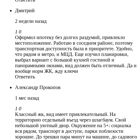
Дмитрий
2 недели назад
1
0
Оформил ипотеку без долгих раздумий, привлекло
местоположение. Работаю в соседнем районе, поэтому
транспортная доступность была в приоритете. Удобно,
что рядом и метро, и МЦД. Еще изучил планировки,
выбрал вариант с большой кухней гостиной и
панорамными окнами, вид должен быть отличный. Да и
вообще норм ЖК, жду ключи
Ответить
Александр Прокопов
1 мес назад
1
0
Классный жк, вид имеет привлекательный. На
территорию отдельный въезд через шлагбаум. Свой
небольшой уютный двор. Окружение на 5+: социалка
вся рядом, транспорт в доступе, парки поблизости
хорошие. До трешки пара минут на машине, до садового