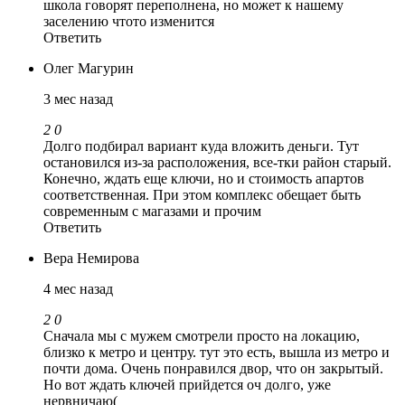
школа говорят переполнена, но может к нашему
заселению чтото изменится
Ответить
Олег Магурин
3 мес назад
2
0
Долго подбирал вариант куда вложить деньги. Тут
остановился из-за расположения, все-тки район старый.
Конечно, ждать еще ключи, но и стоимость апартов
соответственная. При этом комплекс обещает быть
современным с магазами и прочим
Ответить
Вера Немирова
4 мес назад
2
0
Сначала мы с мужем смотрели просто на локацию,
близко к метро и центру. тут это есть, вышла из метро и
почти дома. Очень понравился двор, что он закрытый.
Но вот ждать ключей прийдется оч долго, уже
нервничаю(