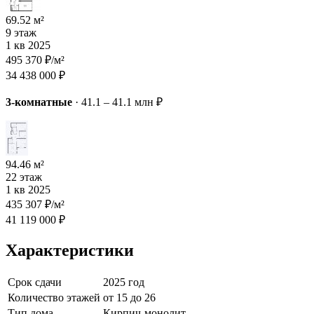
69.52 м²
9 этаж
1 кв 2025
495 370 ₽/м²
34 438 000 ₽
3-комнатные
·
41.1 – 41.1 млн ₽
94.46 м²
22 этаж
1 кв 2025
435 307 ₽/м²
41 119 000 ₽
Характеристики
Срок сдачи
2025 год
Количество этажей
от 15 до 26
Тип дома
Кирпич-монолит