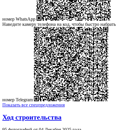
номер WhatsApp
Наведите камеру телефона на код, чтобы быстро набрать
номер Telegram
Показать все спецпредложения
Ход строительства
95 фотографий от 04 Декабря 2025 года