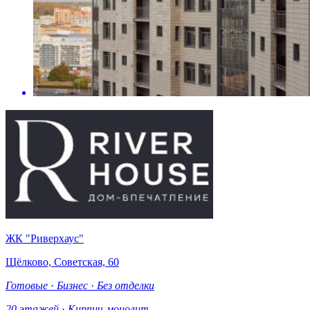
ЖК "Риверхаус"
Щёлково, Советская, 60
Готовые
·
Бизнес
·
Без отделки
20 этажей
·
Кирпич-монолит