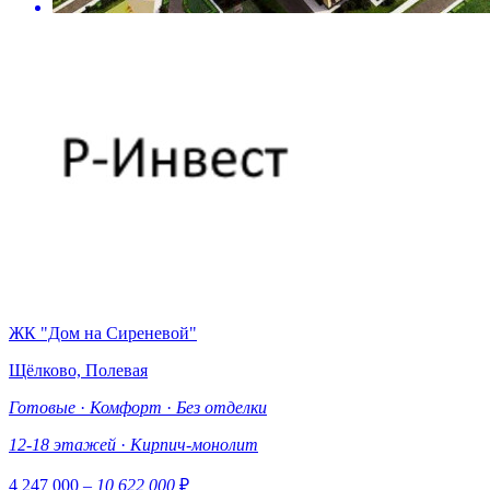
ЖК "Дом на Сиреневой"
Щёлково, Полевая
Готовые
·
Комфорт
·
Без отделки
12-18 этажей
·
Кирпич-монолит
4 247 000
– 10 622 000
₽