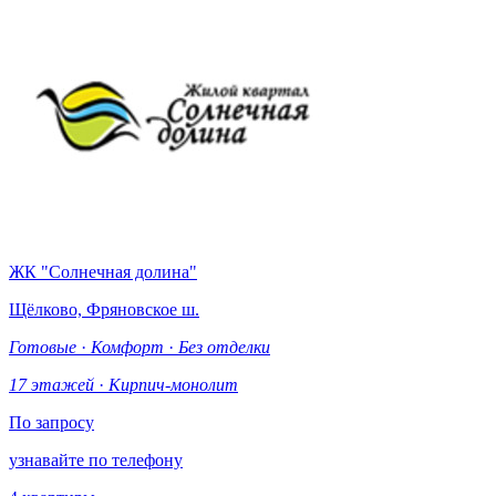
ЖК "Солнечная долина"
Щёлково, Фряновское ш.
Готовые
·
Комфорт
·
Без отделки
17 этажей
·
Кирпич-монолит
По запросу
узнавайте по телефону