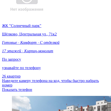
ЖК "Солнечный парк"
Щёлково, Центральная ул., 71к2
Готовые
·
Комфорт
·
С отделкой
17 этажей
·
Кирпич-монолит
По запросу
узнавайте по телефону
26 квартир
Наведите камеру телефона на код, чтобы быстро набрать
номер
Показать телефон