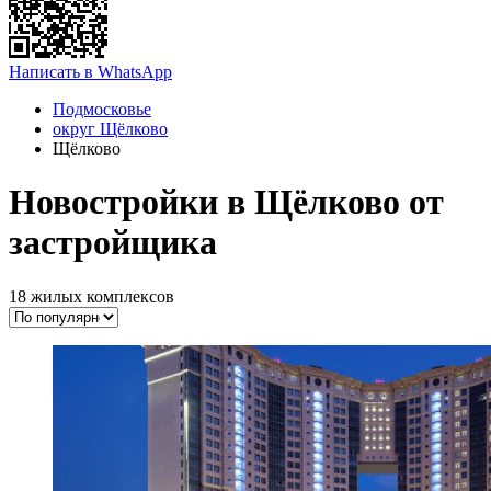
Написать в WhatsApp
Подмосковье
округ Щёлково
Щёлково
Новостройки в Щёлково от
застройщика
18 жилых комплексов