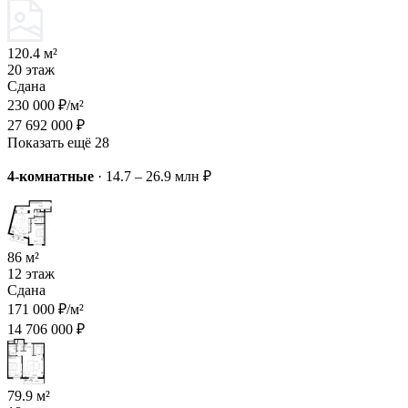
120.4 м²
20 этаж
Сдана
230 000 ₽/м²
27 692 000 ₽
Показать ещё 28
4-комнатные
·
14.7 – 26.9 млн ₽
86 м²
12 этаж
Сдана
171 000 ₽/м²
14 706 000 ₽
79.9 м²