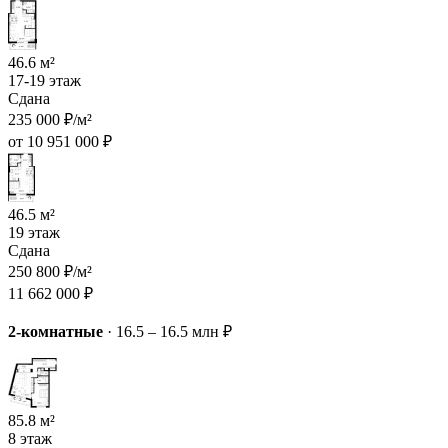
46.6 м²
17-19 этаж
Сдана
235 000 ₽/м²
от 10 951 000 ₽
46.5 м²
19 этаж
Сдана
250 800 ₽/м²
11 662 000 ₽
2-комнатные
·
16.5 – 16.5 млн ₽
85.8 м²
8 этаж