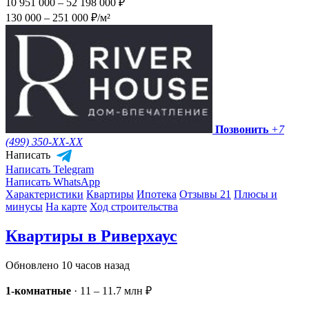
10 951 000 – 52 198 000 ₽
130 000 – 251 000 ₽/м²
Позвонить
+7
(499) 350-
XX-XX
Написать
Написать Telegram
Написать WhatsApp
Характеристики
Квартиры
Ипотека
Отзывы 21
Плюсы и
минусы
На карте
Ход строительства
Квартиры в Риверхаус
Обновлено 10 часов назад
1-комнатные
·
11 – 11.7 млн ₽