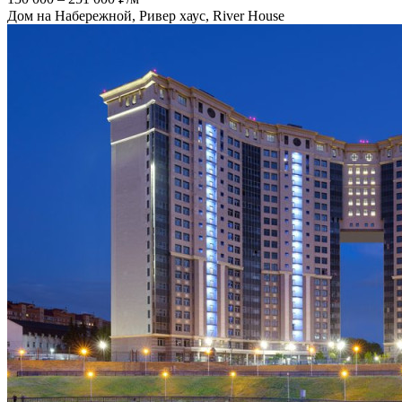
Дом на Набережной, Ривер хаус, River House