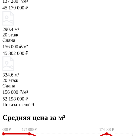
137 280 ₽/м²
45 179 000 ₽
290.4 м²
20 этаж
Сдана
156 000 ₽/м²
45 302 000 ₽
334.6 м²
20 этаж
Сдана
156 000 ₽/м²
52 198 000 ₽
Показать ещё 9
Средняя цена за м²
4 000 ₽
174 000 ₽
174 000 ₽