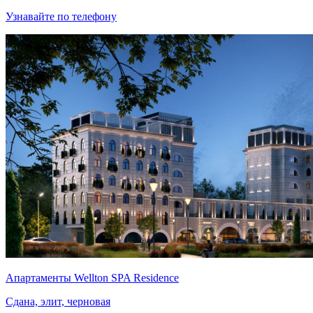
Узнавайте по телефону
Апартаменты Wellton SPA Residence
Сдана, элит, черновая