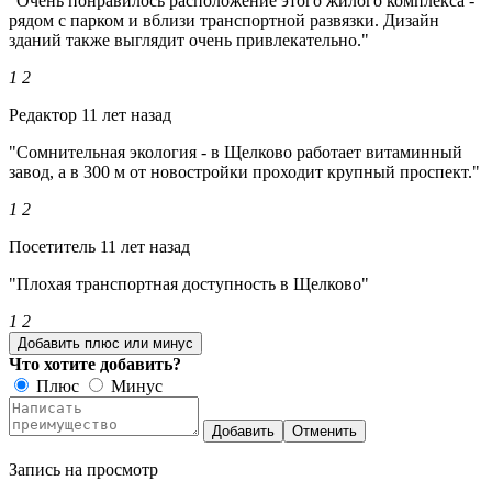
"Очень понравилось расположение этого жилого комплекса -
рядом с парком и вблизи транспортной развязки. Дизайн
зданий также выглядит очень привлекательно."
1
2
Редактор
11 лет назад
"Сомнительная экология - в Щелково работает витаминный
завод, а в 300 м от новостройки проходит крупный проспект."
1
2
Посетитель
11 лет назад
"Плохая транспортная доступность в Щелково"
1
2
Добавить плюс или минус
Что хотите добавить?
Плюс
Минус
Добавить
Отменить
Запись на просмотр