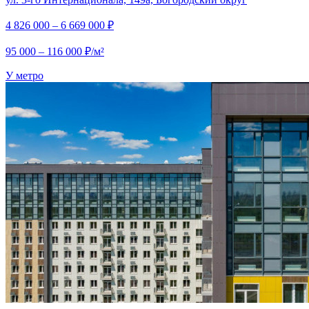
4 826 000 – 6 669 000 ₽
95 000 – 116 000 ₽/м²
У метро