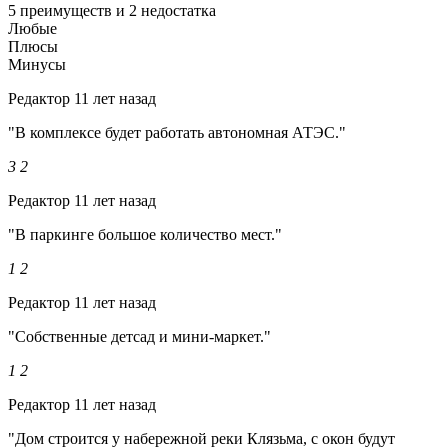
5 преимуществ и 2 недостатка
Любые
Плюсы
Минусы
Редактор
11 лет назад
"В комплексе будет работать автономная АТЭС."
3
2
Редактор
11 лет назад
"В паркинге большое количество мест."
1
2
Редактор
11 лет назад
"Собственные детсад и мини-маркет."
1
2
Редактор
11 лет назад
"Дом строится у набережной реки Клязьма, с окон будут