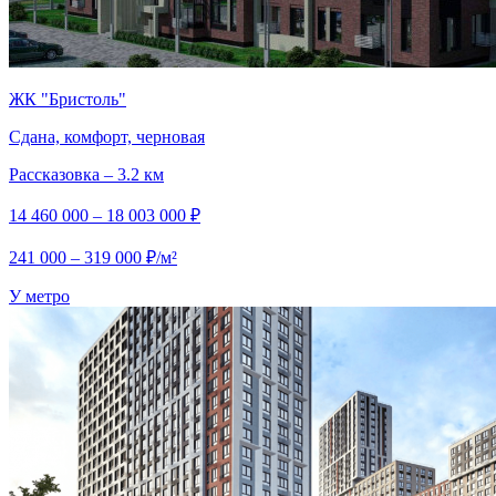
ЖК "Бристоль"
Сдана, комфорт, черновая
Рассказовка – 3.2 км
14 460 000 – 18 003 000 ₽
241 000 – 319 000 ₽/м²
У метро