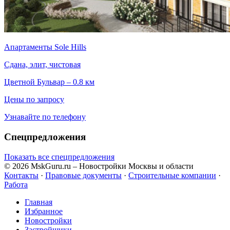
Апартаменты Sole Hills
Сдана, элит, чистовая
Цветной Бульвар – 0.8 км
Цены по запросу
Узнавайте по телефону
Спецпредложения
Показать все спецпредложения
© 2026 MskGuru.ru
– Новостройки Москвы и области
Контакты
·
Правовые документы
·
Строительные компании
·
Работа
Главная
Избранное
Новостр ойки
Застройщики