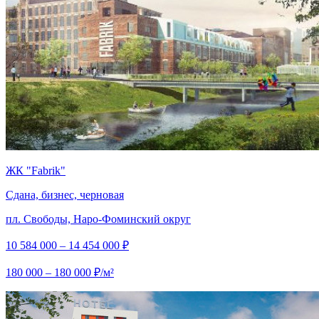
ЖК "Fabrik"
Сдана, бизнес, черновая
пл. Свободы, Наро-Фоминский округ
10 584 000 – 14 454 000 ₽
180 000 – 180 000 ₽/м²