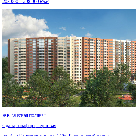
203 000 – 208 000 ₽/м²
ЖК "Лесная поляна"
Сдана, комфорт, черновая
ул. 3-го Интернационала, 149а, Богородский округ