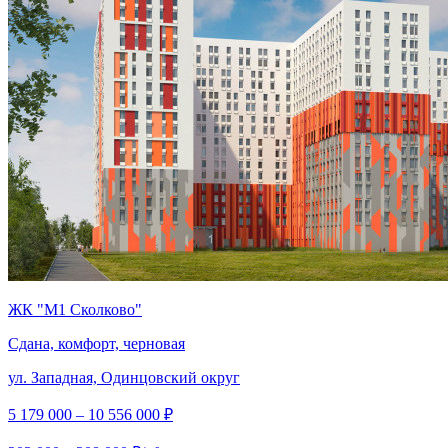
ЖК "М1 Сколково"
Сдана, комфорт, черновая
ул. Западная, Одинцовский округ
5 179 000 – 10 556 000 ₽