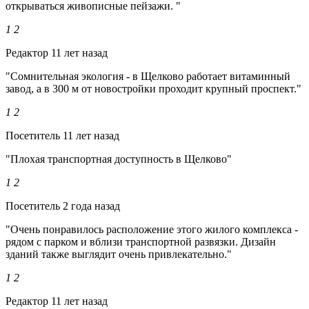
открываться живописные пейзажи. "
1
2
Редактор
11 лет назад
"Сомнительная экология - в Щелково работает витаминный
завод, а в 300 м от новостройки проходит крупный проспект."
1
2
Посетитель
11 лет назад
"Плохая транспортная доступность в Щелково"
1
2
Посетитель
2 года назад
"Очень понравилось расположение этого жилого комплекса -
рядом с парком и вблизи транспортной развязки. Дизайн
зданий также выглядит очень привлекательно."
1
2
Редактор
11 лет назад