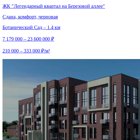
ЖК "Легендарный квартал на Березовой аллее"
Сдана, комфорт, черновая
Ботанический Сад – 1.4 км
7 179 000 – 23 600 000 ₽
210 000 – 333 000 ₽/м²