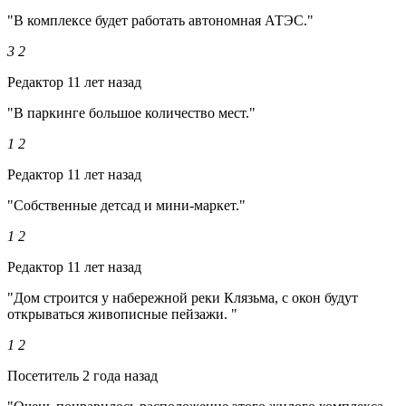
"В комплексе будет работать автономная АТЭС."
3
2
Редактор
11 лет назад
"В паркинге большое количество мест."
1
2
Редактор
11 лет назад
"Собственные детсад и мини-маркет."
1
2
Редактор
11 лет назад
"Дом строится у набережной реки Клязьма, с окон будут
открываться живописные пейзажи. "
1
2
Посетитель
2 года назад