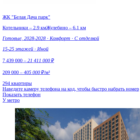
ЖК "Белая Дача парк"
Котельники – 2.9 км
Жулебино – 6.1 км
Готовые, 2028-2028
·
Комфорт
·
С отделкой
15-25 этажей
·
Иной
7 439 000
– 21 411 000
₽
209 000
– 405 000
₽/м²
294 квартиры
Наведите камеру телефона на код, чтобы быстро набрать номер
Показать телефон
У метро