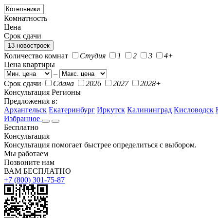
Комнатность
Цена
Срок сдачи
13 новостроек
Количество комнат
Студия
1
2
3
4+
Цена квартиры
–
Срок сдачи
Сдана
2026
2027
2028+
Консультация
Регионы
Предложения в:
Архангельск
Екатеринбург
Иркутск
Калининград
Кисловодск
Избранное
Бесплатно
Консультация
Консультация помогает быстрее определиться с выбором.
Мы работаем
Позвоните нам
ВАМ БЕСПЛАТНО
+7 (800) 301-75-87