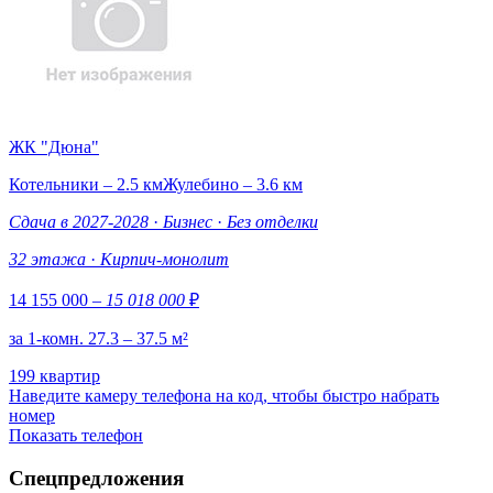
ЖК "Дюна"
Котельники – 2.5 км
Жулебино – 3.6 км
Сдача в 2027-2028
·
Бизнес
·
Без отделки
32 этажа
·
Кирпич-монолит
14 155 000
– 15 018 000
₽
за 1-комн. 27.3 – 37.5 м²
199 квартир
Наведите камеру телефона на код, чтобы быстро набрать
номер
Показать телефон
Спецпредложения