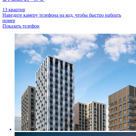
13 квартир
Наведите камеру телефона на код, чтобы быстро набрать
номер
Показать телефон