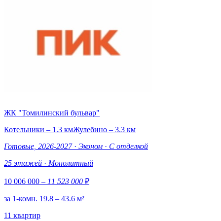
ЖК "Томилинский бульвар"
Котельники – 1.3 км
Жулебино – 3.3 км
Готовые, 2026-2027
·
Эконом
·
С отделкой
25 этажей
·
Монолитный
10 006 000
– 11 523 000
₽
за 1-комн. 19.8 – 43.6 м²
11 квартир