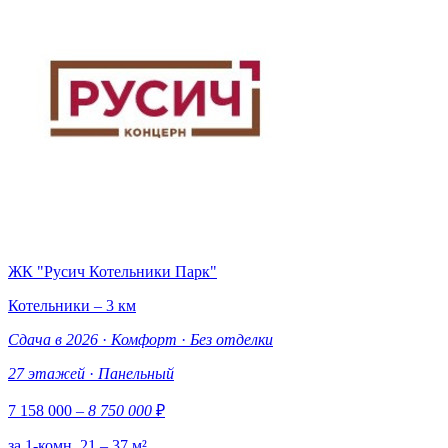
ЖК "Русич Котельники Парк"
Котельники – 3 км
Сдача в 2026
·
Комфорт
·
Без отделки
27 этажей
·
Панельный
7 158 000
– 8 750 000
₽
за 1-комн. 21 – 37 м²