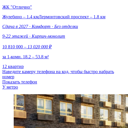
ЖК "Отлично"
Жулебино – 1.4 км
Лермонтовский проспект – 1.8 км
Сдача в 2027
·
Комфорт
·
Без отделки
9-22 этажей
·
Кирпич-монолит
10 810 000
– 13 020 000
₽
за 1-комн. 18.2 – 53.8 м²
12 квартир
Наведите камеру телефона на код, чтобы быстро набрать
номер
Показать телефон
У метро