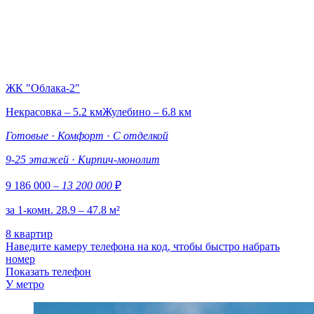
ЖК "Облака-2"
Некрасовка – 5.2 км
Жулебино – 6.8 км
Готовые
·
Комфорт
·
С отделкой
9-25 этажей
·
Кирпич-монолит
9 186 000
– 13 200 000
₽
за 1-комн. 28.9 – 47.8 м²
8 квартир
Наведите камеру телефона на код, чтобы быстро набрать
номер
Показать телефон
У метро