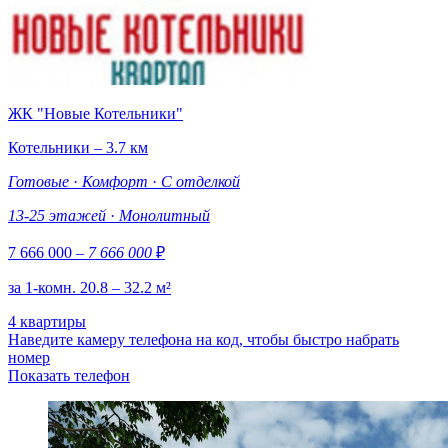
ЖК "Новые Котельники"
Котельники – 3.7 км
Готовые
·
Комфорт
·
С отделкой
13-25 этажей
·
Монолитный
7 666 000
– 7 666 000
₽
за 1-комн. 20.8 – 32.2 м²
4 квартиры
Наведите камеру телефона на код, чтобы быстро набрать
номер
Показать телефон