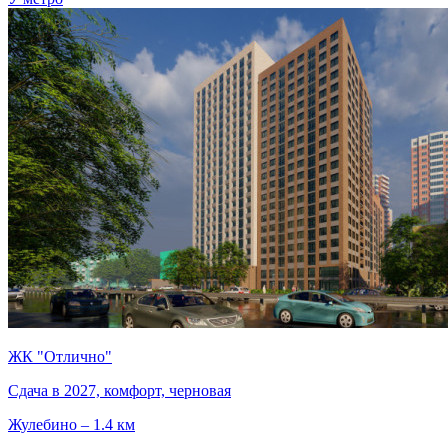
ЖК "Отлично"
Сдача в 2027, комфорт, черновая
Жулебино – 1.4 км