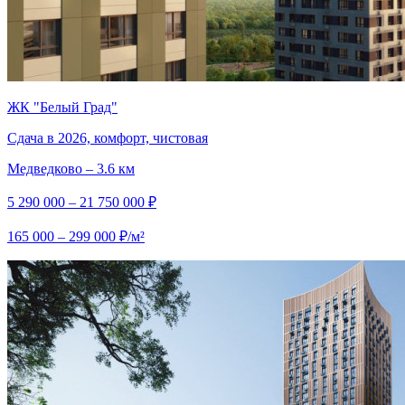
ЖК "Белый Град"
Сдача в 2026, комфорт, чистовая
Медведково – 3.6 км
5 290 000 – 21 750 000 ₽
165 000 – 299 000 ₽/м²