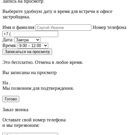
Запись на просмотр
Выберите удобную дату и время для встречи в офисе
застройщика.
Имя и фамилия
Номер телефона
Дата:
Время:
Записаться на просмотр
Это бесплатно. Отмена в любое время.
Вы записаны на просмотр
На
.
Мы позвоним для подтверждения.
Готово
Заказ звонка
Оставьте свой номер телефона
и мы перезвоним: