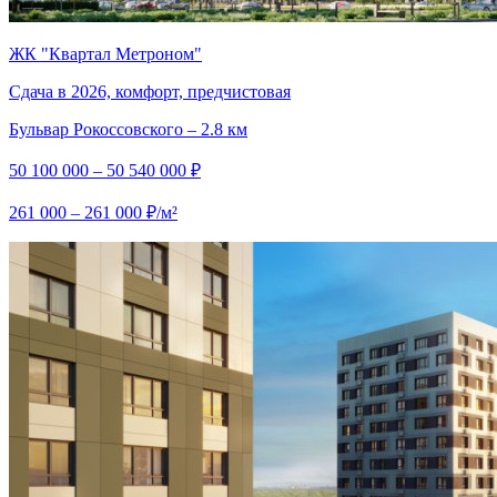
ЖК "Квартал Метроном"
Сдача в 2026, комфорт, предчистовая
Бульвар Рокоссовского – 2.8 км
50 100 000 – 50 540 000 ₽
261 000 – 261 000 ₽/м²