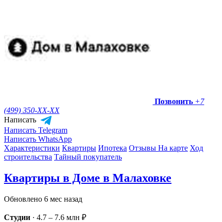
Позвонить
+7
(499) 350-
XX-XX
Написать
Написать Telegram
Написать WhatsApp
Характеристики
Квартиры
Ипотека
Отзывы
На карте
Ход
строительства
Тайный покупатель
Квартиры в Доме в Малаховке
Обновлено 6 мес назад
Студии
·
4.7 – 7.6 млн ₽