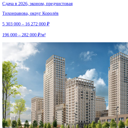
Сдача в 2026, эконом, предчистовая
Тихонравова, округ Королёв
5 303 000 – 16 272 000 ₽
196 000 – 282 000 ₽/м²