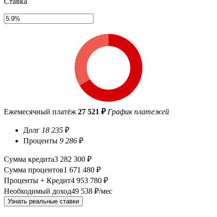
Ставка
Ежемесячный платёж
27 521 ₽
График платежей
Долг
18 235
₽
Проценты
9 286
₽
Сумма кредита
3 282 300 ₽
Сумма процентов
1 671 480 ₽
Проценты + Кредит
4 953 780 ₽
Необходимый доход
49 538 ₽/мес
Узнать реальные ставки