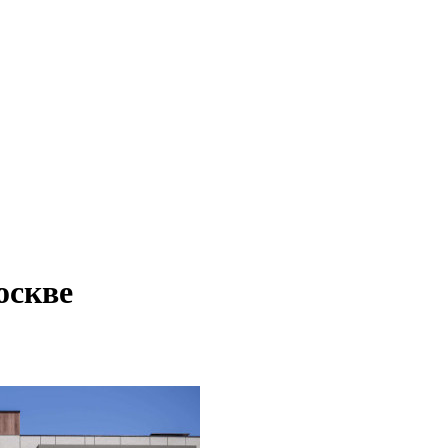
оскве