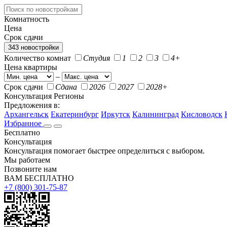
Комнатность
Цена
Срок сдачи
343 новостройки
Количество комнат
Студия
1
2
3
4+
Цена квартиры
–
Срок сдачи
Сдана
2026
2027
2028+
Консультация
Регионы
Предложения в:
Архангельск
Екатеринбург
Иркутск
Калининград
Кисловодск
Избранное
Бесплатно
Консультация
Консультация помогает быстрее определиться с выбором.
Мы работаем
Позвоните нам
ВАМ БЕСПЛАТНО
+7 (800) 301-75-87