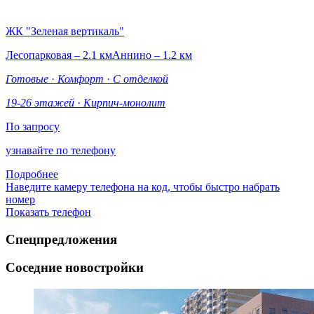
ЖК "Зеленая вертикаль"
Лесопарковая – 2.1 км
Аннино – 1.2 км
Готовые
·
Комфорт
·
С отделкой
19-26 этажей
·
Кирпич-монолит
По запросу
узнавайте по телефону
Подробнее
Наведите камеру телефона на код, чтобы быстро набрать
номер
Показать телефон
Спецпредложения
Соседние новостройки