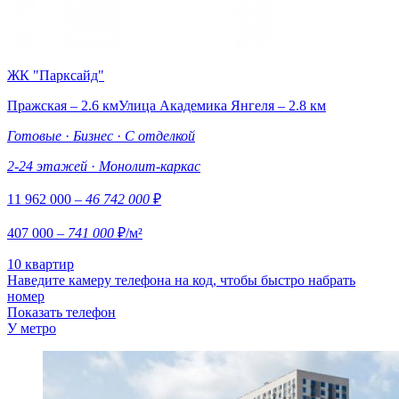
ЖК "Парксайд"
Пражская – 2.6 км
Улица Академика Янгеля – 2.8 км
Готовые
·
Бизнес
·
С отделкой
2-24 этажей
·
Монолит-каркас
11 962 000
– 46 742 000
₽
407 000
– 741 000
₽/м²
10 квартир
Наведите камеру телефона на код, чтобы быстро набрать
номер
Показать телефон
У метро