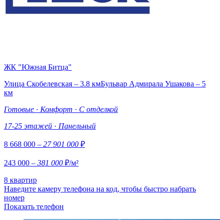
ЖК "Южная Битца"
Улица Скобелевская – 3.8 км
Бульвар Адмирала Ушакова – 5
км
Готовые
·
Комфорт
·
С отделкой
17-25 этажей
·
Панельный
8 668 000
– 27 901 000
₽
243 000
– 381 000
₽/м²
8 квартир
Наведите камеру телефона на код, чтобы быстро набрать
номер
Показать телефон