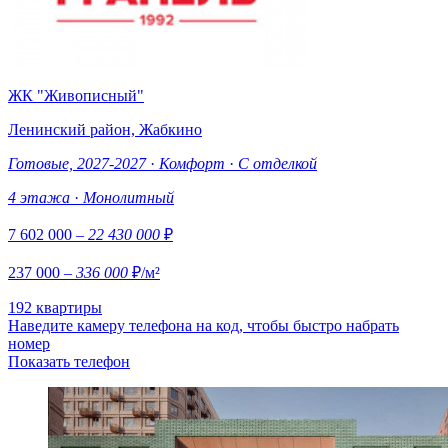
ЖК "Живописный"
Ленинский район, Жабкино
Готовые, 2027-2027
·
Комфорт
·
С отделкой
4 этажа
·
Монолитный
7 602 000
– 22 430 000
₽
237 000
– 336 000
₽/м²
192 квартиры
Наведите камеру телефона на код, чтобы быстро набрать
номер
Показать телефон