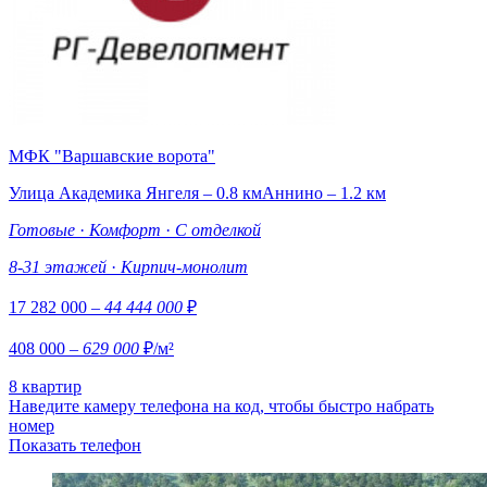
МФК "Варшавские ворота"
Улица Академика Янгеля – 0.8 км
Аннино – 1.2 км
Готовые
·
Комфорт
·
С отделкой
8-31 этажей
·
Кирпич-монолит
17 282 000
– 44 444 000
₽
408 000
– 629 000
₽/м²
8 квартир
Наведите камеру телефона на код, чтобы быстро набрать
номер
Показать телефон