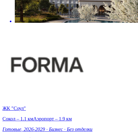
ЖК "Соул"
Сокол – 1.1 км
Аэропорт – 1.9 км
Готовые, 2026-2029
·
Бизнес
·
Без отделки