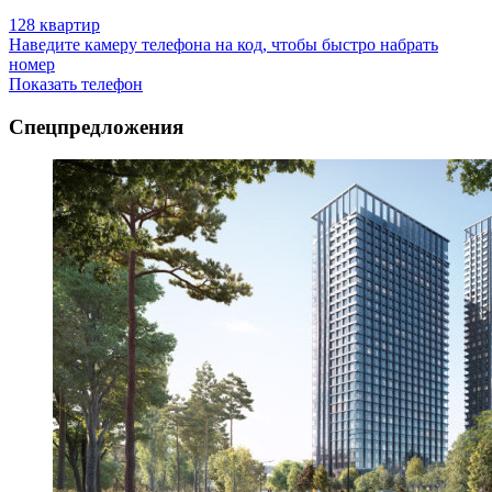
128 квартир
Наведите камеру телефона на код, чтобы быстро набрать
номер
Показать телефон
Спецпредложения