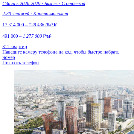
Сдача в 2026-2029
·
Бизнес
·
С отделкой
2-30 этажей
·
Кирпич-монолит
17 314 000
– 128 436 000
₽
491 000
– 1 277 000
₽/м²
311 квартир
Наведите камеру телефона на код, чтобы быстро набрать
номер
Показать телефон