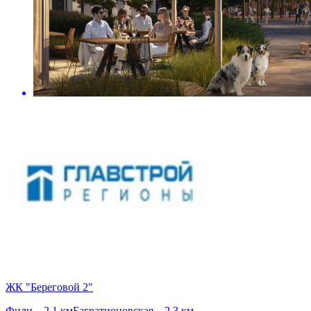
ЖК "Береговой 2"
Фили – 2.1 км
Багратионовская – 2.3 км