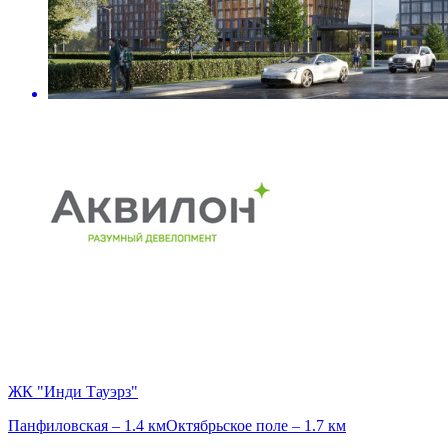
ЖК "Инди Тауэрз"
Панфиловская – 1.4 км
Октябрьское поле – 1.7 км