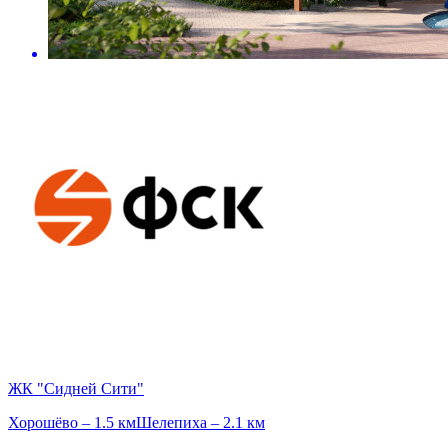
ЖК "Сидней Сити"
Хорошёво – 1.5 км
Шелепиха – 2.1 км