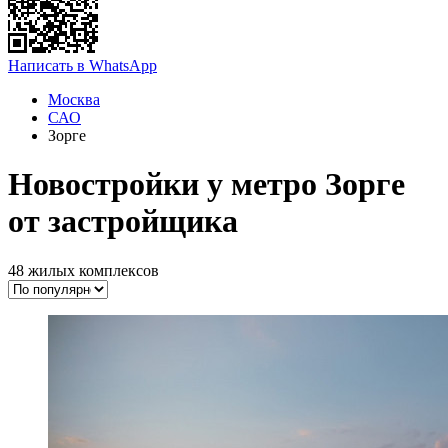
Написать в WhatsApp
Москва
САО
Зорге
Новостройки у метро Зорге
от застройщика
48 жилых комплексов