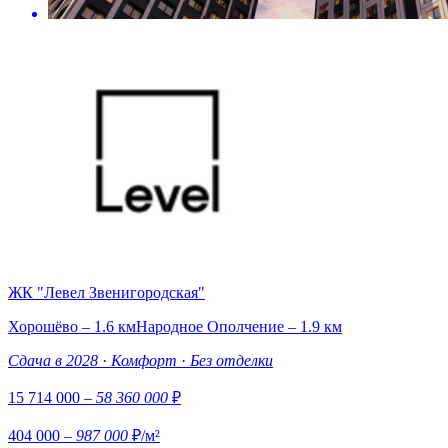
ЖК "Левел Звенигородская"
Хорошёво – 1.6 км
Народное Ополчение – 1.9 км
Сдача в 2028
·
Комфорт
·
Без отделки
15 714 000
– 58 360 000
₽
404 000
– 987 000
₽/м²