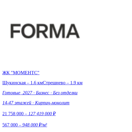
ЖК "МОМЕНТС"
Щукинская – 1.6 км
Стрешнево – 1.9 км
Готовые, 2027
·
Бизнес
·
Без отделки
14-47 этажей
·
Кирпич-монолит
21 758 000
– 127 419 000
₽
567 000
– 948 000
₽/м²