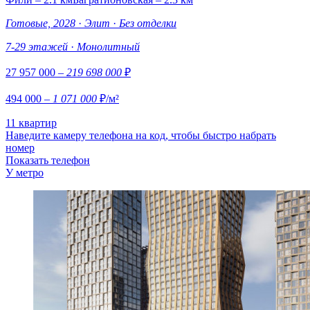
Готовые, 2028
·
Элит
·
Без отделки
7-29 этажей
·
Монолитный
27 957 000
– 219 698 000
₽
494 000
– 1 071 000
₽/м²
11 квартир
Наведите камеру телефона на код, чтобы быстро набрать
номер
Показать телефон
У метро