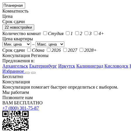
Комнатность
Цена
Срок сдачи
22 новостройки
Количество комнат
Студия
1
2
3
4+
Цена квартиры
–
Срок сдачи
Сдана
2026
2027
2028+
Консультация
Регионы
Предложения в:
Архангельск
Екатеринбург
Иркутск
Калининград
Кисловодск
Избранное
Бесплатно
Консультация
Консультация помогает быстрее определиться с выбором.
Мы работаем
Позвоните нам
ВАМ БЕСПЛАТНО
+7 (800) 301-75-87