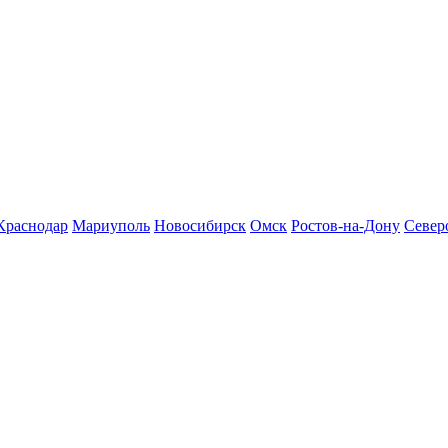
Краснодар
Мариуполь
Новосибирск
Омск
Ростов-на-Дону
Север