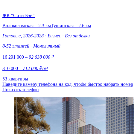
ЖК "Сити Бэй"
Волоколамская – 2.3 км
Тушинская – 2.6 км
Готовые, 2026-2028
·
Бизнес
·
Без отделки
8-52 этажей
·
Монолитный
16 291 000
– 92 638 000
₽
310 000
– 712 000
₽/м²
53 квартиры
Наведите камеру телефона на код, чтобы быстро набрать номер
Показать телефон