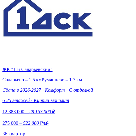
ЖК "1-й Саларьевский"
Саларьево – 1.5 км
Румянцево – 1.7 км
Сдача в 2026-2027
·
Комфорт
·
С отделкой
6-25 этажей
·
Кирпич-монолит
12 383 000
– 28 153 000
₽
275 000
– 522 000
₽/м²
36 квартир