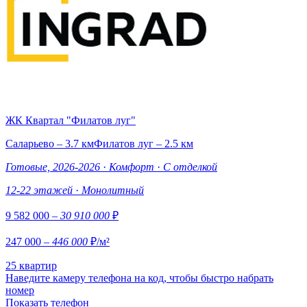
ЖК Квартал "Филатов луг"
Саларьево – 3.7 км
Филатов луг – 2.5 км
Готовые, 2026-2026
·
Комфорт
·
С отделкой
12-22 этажей
·
Монолитный
9 582 000
– 30 910 000
₽
247 000
– 446 000
₽/м²
25 квартир
Наведите камеру телефона на код, чтобы быстро набрать
номер
Показать телефон