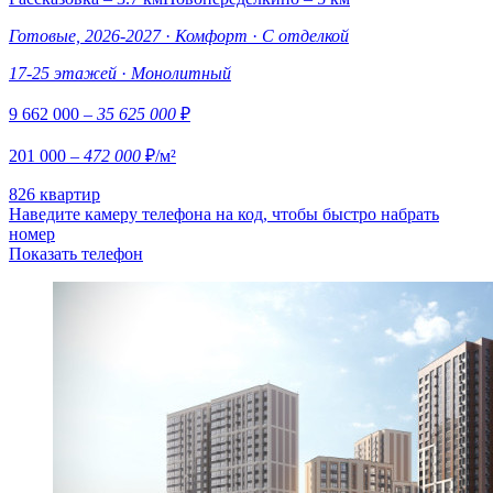
Готовые, 2026-2027
·
Комфорт
·
С отделкой
17-25 этажей
·
Монолитный
9 662 000
– 35 625 000
₽
201 000
– 472 000
₽/м²
826 квартир
Наведите камеру телефона на код, чтобы быстро набрать
номер
Показать телефон