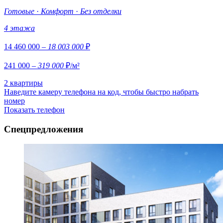
Готовые
·
Комфорт
·
Без отделки
4 этажа
14 460 000
– 18 003 000
₽
241 000
– 319 000
₽/м²
2 квартиры
Наведите камеру телефона на код, чтобы быстро набрать
номер
Показать телефон
Спецпредложения