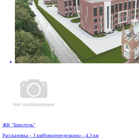
ЖК "Бристоль"
Рассказовка – 3 км
Новопеределкино – 4.3 км