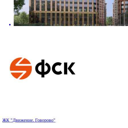
ЖК "Движение. Говорово"