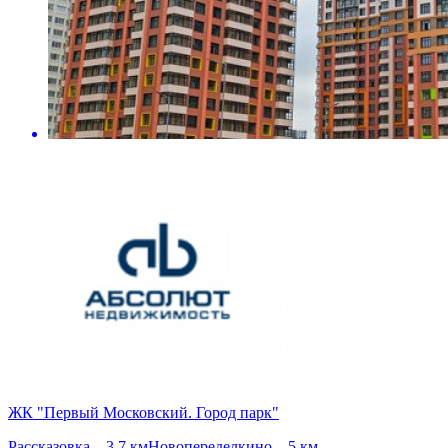
ЖК "Первый Московский. Город парк"
Рассказовка – 3.7 км
Новопеределкино – 5 км