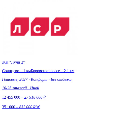
ЖК "Лучи 2"
Солнцево – 1 км
Боровское шоссе – 2.1 км
Готовые, 2027
·
Комфорт
·
Без отделки
10-25 этажей
·
Иной
12 455 000
– 27 918 000
₽
351 000
– 832 000
₽/м²