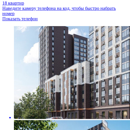
18 квартир
Наведите камеру телефона на код, чтобы быстро набрать
номер
Показать телефон