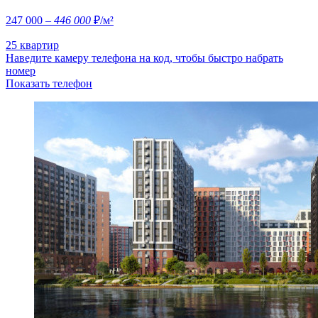
247 000
– 446 000
₽/м²
25 квартир
Наведите камеру телефона на код, чтобы быстро набрать
номер
Показать телефон