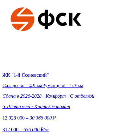
ЖК "1-й Ясеневский"
Саларьево – 4.9 км
Румянцево – 5.3 км
Сдача в 2026-2028
·
Комфорт
·
С отделкой
6-19 этажей
·
Кирпич-монолит
12 928 000
– 30 366 000
₽
312 000
– 656 000
₽/м²