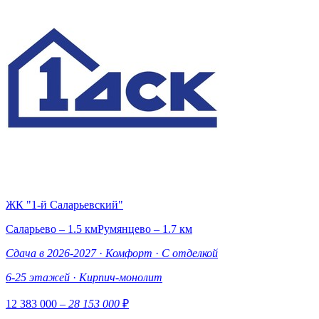
ЖК "1-й Саларьевский"
Саларьево – 1.5 км
Румянцево – 1.7 км
Сдача в 2026-2027
·
Комфорт
·
С отделкой
6-25 этажей
·
Кирпич-монолит
12 383 000
– 28 153 000
₽