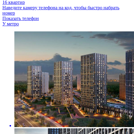
16 квартир
Наведите камеру телефона на код, чтобы быстро набрать
номер
Показать телефон
У метро