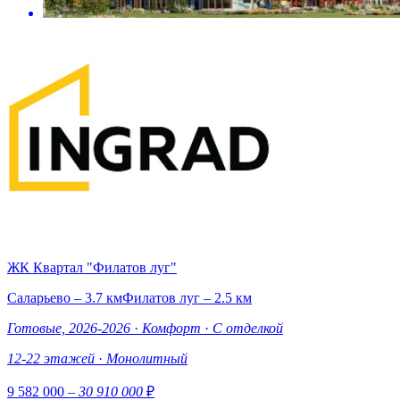
ЖК Квартал "Филатов луг"
Саларьево – 3.7 км
Филатов луг – 2.5 км
Готовые, 2026-2026
·
Комфорт
·
С отделкой
12-22 этажей
·
Монолитный
9 582 000
– 30 910 000
₽