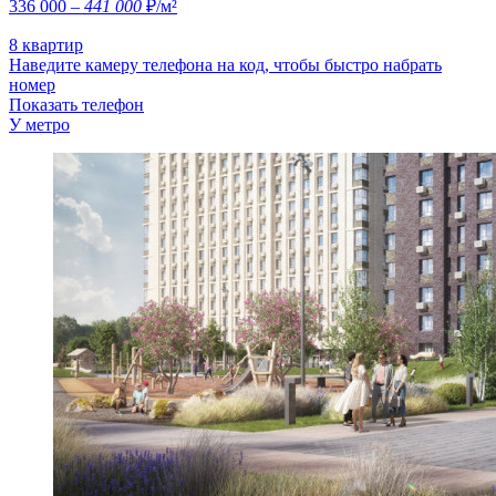
336 000
– 441 000
₽/м²
8 квартир
Наведите камеру телефона на код, чтобы быстро набрать
номер
Показать телефон
У метро