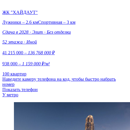
ЖК "ХАЙДАУТ"
Лужники – 2.6 км
Спортивная – 3 км
Сдача в 2028
·
Элит
·
Без отделки
52 этажа
·
Иной
41 215 000
– 136 768 000
₽
938 000
– 1 159 000
₽/м²
100 квартир
Наведите камеру телефона на код, чтобы быстро набрать
номер
Показать телефон
У метро