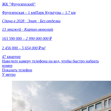
ЖК "Фрунзенский"
Фрунзенская – 1 км
Парк Культуры – 1.7 км
Сдача в 2028
·
Элит
·
Без отделки
13 этажей
·
Кирпич-монолит
163 590 000
– 2 990 000 000
₽
2 456 000
– 5 654 000
₽/м²
47 квартир
Наведите камеру телефона на код, чтобы быстро набрать
номер
Показать телефон
У метро