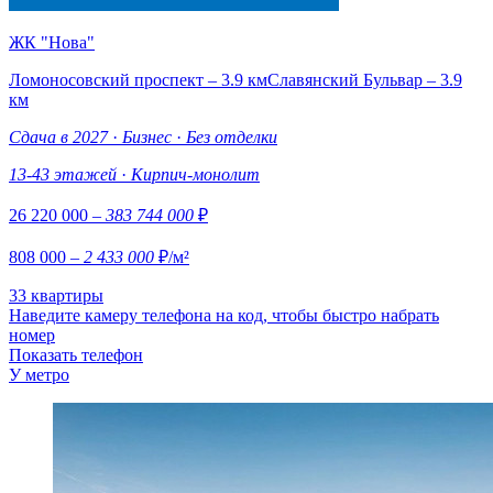
ЖК "Нова"
Ломоносовский проспект – 3.9 км
Славянский Бульвар – 3.9
км
Сдача в 2027
·
Бизнес
·
Без отделки
13-43 этажей
·
Кирпич-монолит
26 220 000
– 383 744 000
₽
808 000
– 2 433 000
₽/м²
33 квартиры
Наведите камеру телефона на код, чтобы быстро набрать
номер
Показать телефон
У метро