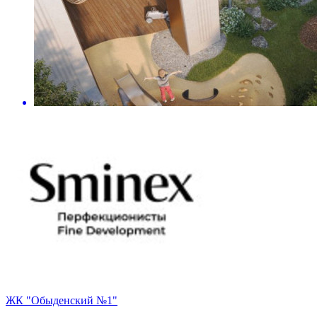
ЖК "Обыденский №1"