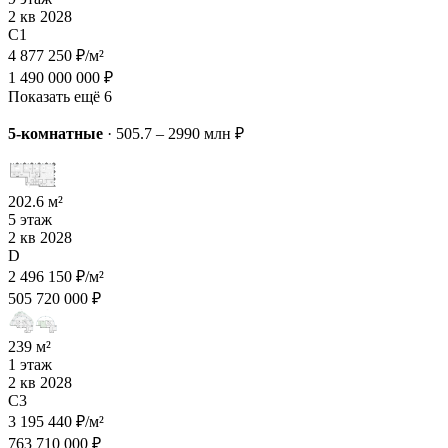
2 кв 2028
C1
4 877 250 ₽/м²
1 490 000 000 ₽
Показать ещё 6
5-комнатные
·
505.7 – 2990 млн ₽
202.6 м²
5 этаж
2 кв 2028
D
2 496 150 ₽/м²
505 720 000 ₽
239 м²
1 этаж
2 кв 2028
C3
3 195 440 ₽/м²
763 710 000 ₽