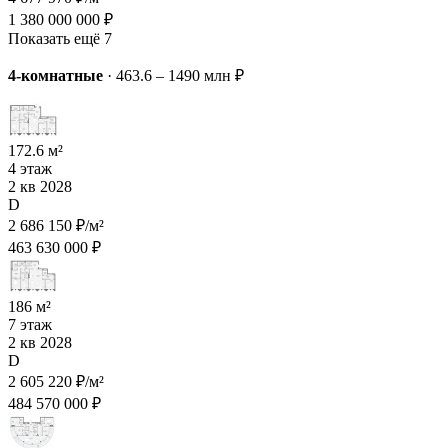
1 380 000 000 ₽
Показать ещё 7
4-комнатные
·
463.6 – 1490 млн ₽
172.6 м²
4 этаж
2 кв 2028
D
2 686 150 ₽/м²
463 630 000 ₽
186 м²
7 этаж
2 кв 2028
D
2 605 220 ₽/м²
484 570 000 ₽