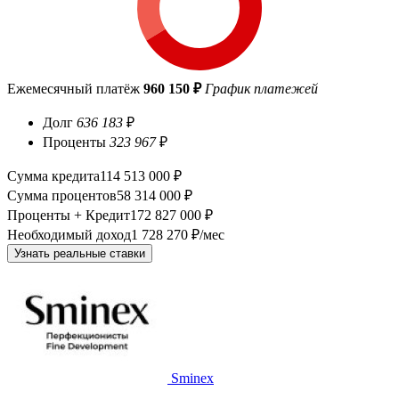
Ежемесячный платёж
960 150 ₽
График платежей
Долг
636 183
₽
Проценты
323 967
₽
Сумма кредита
114 513 000 ₽
Сумма процентов
58 314 000 ₽
Проценты + Кредит
172 827 000 ₽
Необходимый доход
1 728 270 ₽/мес
Узнать реальные ставки
Sminex