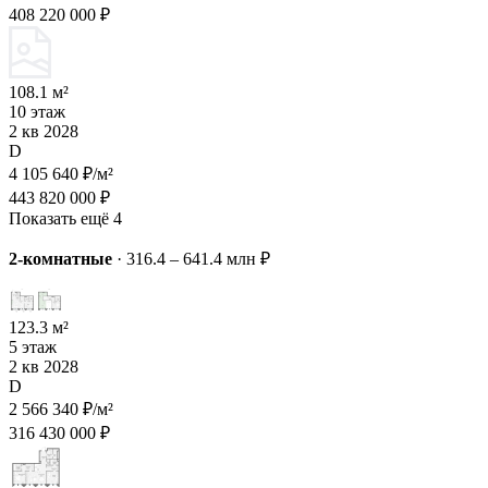
408 220 000 ₽
108.1 м²
10 этаж
2 кв 2028
D
4 105 640 ₽/м²
443 820 000 ₽
Показать ещё 4
2-комнатные
·
316.4 – 641.4 млн ₽
123.3 м²
5 этаж
2 кв 2028
D
2 566 340 ₽/м²
316 430 000 ₽