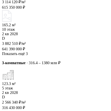
3 114 120 ₽/м²
615 350 000 ₽
165.2 м²
10 этаж
2 кв 2028
D
3 882 510 ₽/м²
641 390 000 ₽
Показать ещё 3
3-комнатные
·
316.4 – 1380 млн ₽
123.3 м²
5 этаж
2 кв 2028
D
2 566 340 ₽/м²
316 430 000 ₽