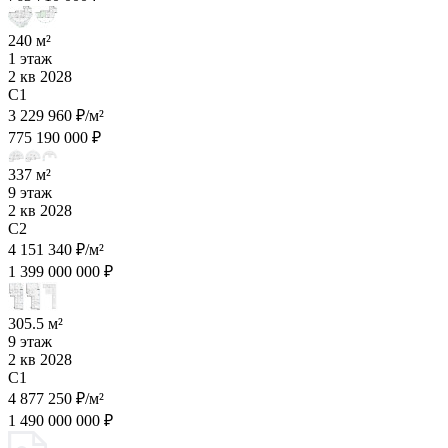
240 м²
1 этаж
2 кв 2028
C1
3 229 960 ₽/м²
775 190 000 ₽
337 м²
9 этаж
2 кв 2028
C2
4 151 340 ₽/м²
1 399 000 000 ₽
305.5 м²
9 этаж
2 кв 2028
C1
4 877 250 ₽/м²
1 490 000 000 ₽