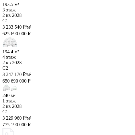
193.5 м²
3 этаж
2 кв 2028
C1
3 233 540 ₽/м²
625 690 000 ₽
194.4 м²
4 этаж
2 кв 2028
C2
3 347 170 ₽/м²
650 690 000 ₽
240 м²
1 этаж
2 кв 2028
C1
3 229 960 ₽/м²
775 190 000 ₽