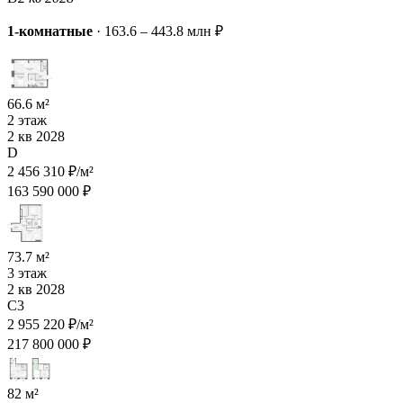
1-комнатные
·
163.6 – 443.8 млн ₽
66.6 м²
2 этаж
2 кв 2028
D
2 456 310 ₽/м²
163 590 000 ₽
73.7 м²
3 этаж
2 кв 2028
C3
2 955 220 ₽/м²
217 800 000 ₽
82 м²