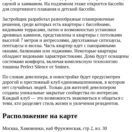
сауной и хаммамом. На подземном этаже откроется бассейн
для спортивного плавания и детский бассейн.
Застройщик разработал разнообразные планировочные
решения, среди которых есть квартиры с бассейнами,
видовыми террасами, патио и возможностью установки
дровяных каминов, представлены и квартиры с потолками
высотой 7 метров и антресолями, двухэтажные ситихаусы,
пентхаусы и виллы. Часть квартир идет с панорамными
окнами, балконами или лоджиями. Некоторые квартиры
обладают видовыми характеристиками. Дома будут оснащены
системами комфорта, включая комплексную технологию
тишины Perfect Silence от Sminex.
По словам девелопера, в новостройке будет предусмотрен
дорогой и престижный клуб единомышленников, в котором
нет случайных людей. Только для жителей девелопером
созданы уникальные закрытые сообщества по интересам.
Каждый клуб — это возможность знакомиться и общаться с
теми, кто разделяет стиль жизни и увлечения резидентов.
Расположение на карте
Москва, Хамовники, наб Фрунзенская, стр 2, вл. 30