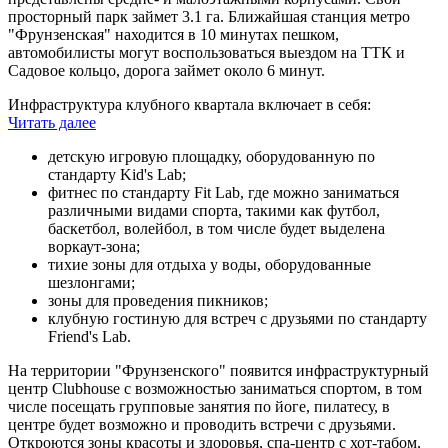
просторный парк займет 3.1 га. Ближайшая станция метро
"Фрунзенская" находится в 10 минутах пешком,
автомобилисты могут воспользоваться выездом на ТТК и
Садовое кольцо, дорога займет около 6 минут.
Инфраструктура клубного квартала включает в себя:
Читать далее
детскую игровую площадку, оборудованную по
стандарту Kid's Lab;
фитнес по стандарту Fit Lab, где можно заниматься
различными видами спорта, такими как футбол,
баскетбол, волейбол, в том числе будет выделена
воркаут-зона;
тихие зоны для отдыха у воды, оборудованные
шезлонгами;
зоны для проведения пикников;
клубную гостиную для встреч с друзьями по стандарту
Friend's Lab.
На территории "Фрунзенского"
появится инфраструктурный
центр Clubhouse с возможностью заниматься спортом, в том
числе посещать групповые занятия по йоге, пилатесу, в
центре будет возможно и проводить встречи с друзьями.
Откроются зоны красоты и здоровья, спа-центр с хот-табом,