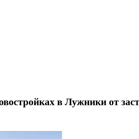
овостройках в Лужники от за