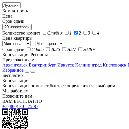
Комнатность
Цена
Срок сдачи
20 новостроек
Количество комнат
Студия
1
2
3
4+
Цена квартиры
–
Срок сдачи
Сдана
2026
2027
2028+
Консультация
Регионы
Предложения в:
Архангельск
Екатеринбург
Иркутск
Калининград
Кисловодск
Избранное
Бесплатно
Консультация
Консультация помогает быстрее определиться с выбором.
Мы работаем
Позвоните нам
ВАМ БЕСПЛАТНО
+7 (800) 301-75-87