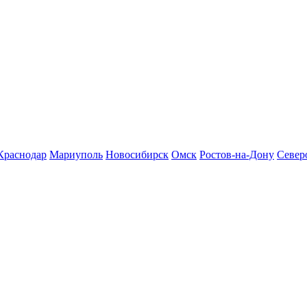
Краснодар
Мариуполь
Новосибирск
Омск
Ростов-на-Дону
Север