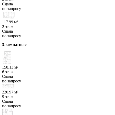
Сдана
по запросу
117.99 м²
2 этаж
Сдана
по запросу
3-комнатные
158.13 м²
6 этаж
Сдана
по запросу
220.97 м²
9 этаж
Сдана
по запросу