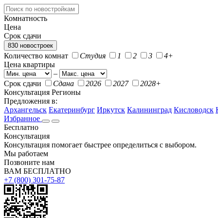
Комнатность
Цена
Срок сдачи
830 новостроек
Количество комнат
Студия
1
2
3
4+
Цена квартиры
–
Срок сдачи
Сдана
2026
2027
2028+
Консультация
Регионы
Предложения в:
Архангельск
Екатеринбург
Иркутск
Калининград
Кисловодск
Избранное
Бесплатно
Консультация
Консультация помогает быстрее определиться с выбором.
Мы работаем
Позвоните нам
ВАМ БЕСПЛАТНО
+7 (800) 301-75-87