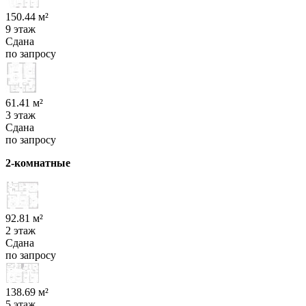
150.44 м²
9 этаж
Сдана
по запросу
61.41 м²
3 этаж
Сдана
по запросу
2-комнатные
92.81 м²
2 этаж
Сдана
по запросу
138.69 м²
5 этаж