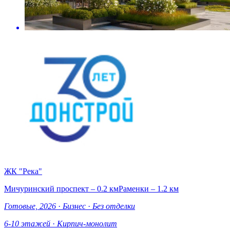
ЖК "Река"
Мичуринский проспект – 0.2 км
Раменки – 1.2 км
Готовые, 2026
·
Бизнес
·
Без отделки
6-10 этажей
·
Кирпич-монолит