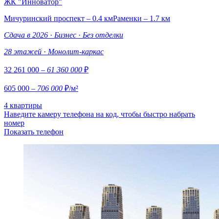
ЖК "Инноватор"
Мичуринский проспект – 0.4 км
Раменки – 1.7 км
Сдача в 2026
·
Бизнес
·
Без отделки
28 этажей
·
Монолит-каркас
32 261 000
– 61 360 000
₽
605 000
– 706 000
₽/м²
4 квартиры
Наведите камеру телефона на код, чтобы быстро набрать
номер
Показать телефон