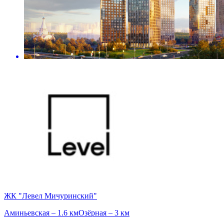
ЖК "Левел Мичуринский"
Аминьевская – 1.6 км
Озёрная – 3 км