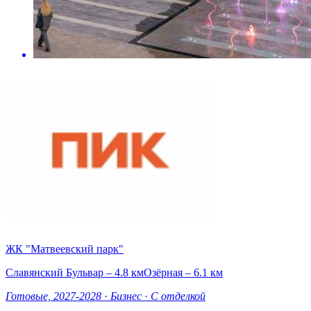
ЖК "Матвеевский парк"
Славянский Бульвар – 4.8 км
Озёрная – 6.1 км
Готовые, 2027-2028
·
Бизнес
·
С отделкой