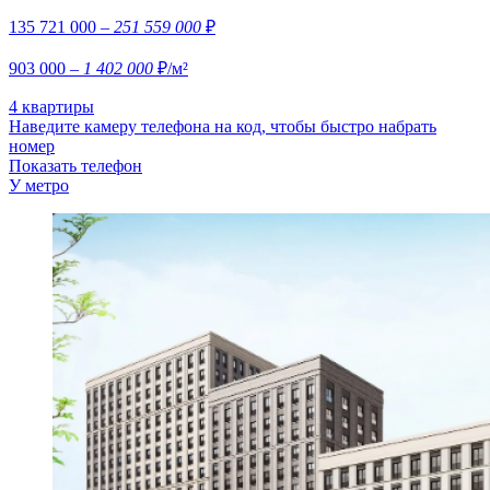
135 721 000
– 251 559 000
₽
903 000
– 1 402 000
₽/м²
4 квартиры
Наведите камеру телефона на код, чтобы быстро набрать
номер
Показать телефон
У метро