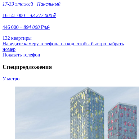
17-33 этажей
·
Панельный
16 141 000
– 43 277 000
₽
446 000
– 894 000
₽/м²
132 квартиры
Наведите камеру телефона на код, чтобы быстро набрать
номер
Показать телефон
Спецпредложения
У метро