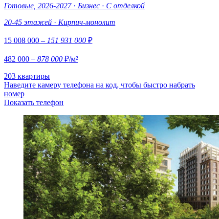
Готовые, 2026-2027
·
Бизнес
·
С отделкой
20-45 этажей
·
Кирпич-монолит
15 008 000
– 151 931 000
₽
482 000
– 878 000
₽/м²
203 квартиры
Наведите камеру телефона на код, чтобы быстро набрать
номер
Показать телефон