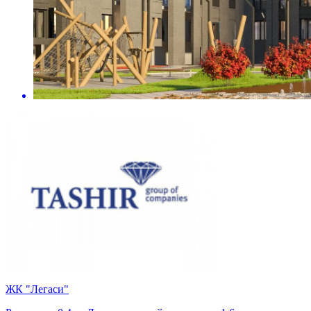
ЖК "Легаси"