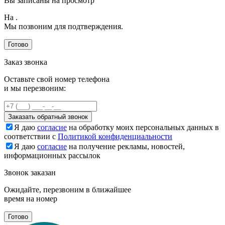
Вы записаны на просмотр
На
.
Мы позвоним для подтверждения.
Готово
Заказ звонка
Оставьте свой номер телефона
и мы перезвоним:
Заказать обратный звонок
Я даю
согласие
на обработку моих персональных данных в
соответствии с
Политикой конфиденциальности
Я даю
согласие
на получение рекламы, новостей,
информационных рассылок
Звонок заказан
Ожидайте, перезвоним в ближайшее
время на номер
Готово