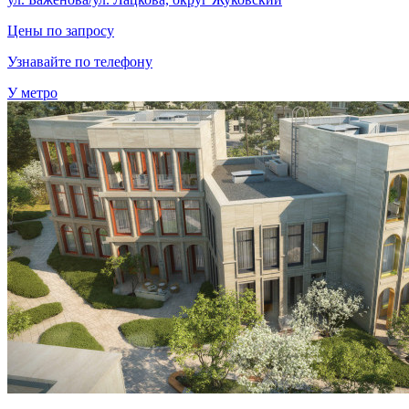
Цены по запросу
Узнавайте по телефону
У метро