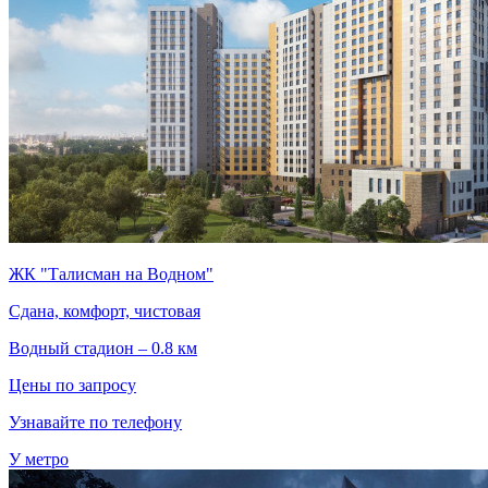
ЖК "Талисман на Водном"
Сдана, комфорт, чистовая
Водный стадион – 0.8 км
Цены по запросу
Узнавайте по телефону
У метро