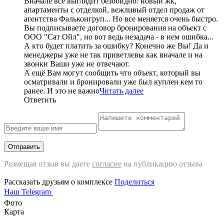
Вначале все выглядит безобидно: новый жк,
апартаменты с отделкой, вежливый отдел продаж от
агентства Фальконгруп... Но все меняется очень быстро.
Вы подписываете договор бронирования на объект с
ООО "Сат Ойл", но вот ведь незадача - в нем ошибка...
А кто будет платить за ошибку? Конечно же Вы! Да и
менеджеры уже не так приветлевы как вначале и на
звонки Ваши уже не отвечают.
А ещё Вам могут сообщить что объект, который вы
осматривали и бронировали уже был куплен кем то
ранее. И это не важно
Читать далее
Ответить
Отправить
Размещая отзыв вы даете
согласие
на публикацию отзыва
Рассказать друзьям о комплексе
Поделиться
Наш Telegram
Фото
Карта