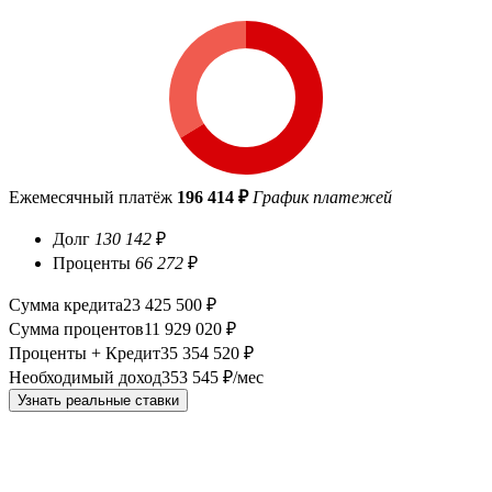
Ежемесячный платёж
196 414 ₽
График платежей
Долг
130 142
₽
Проценты
66 272
₽
Сумма кредита
23 425 500 ₽
Сумма процентов
11 929 020 ₽
Проценты + Кредит
35 354 520 ₽
Необходимый доход
353 545 ₽/мес
Узнать реальные ставки