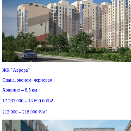
ЖК "Аврора"
Сдана, эконом, черновая
Ховрино – 8.5 км
17 787 000 – 18 690 000 ₽
212 000 – 218 000 ₽/м²