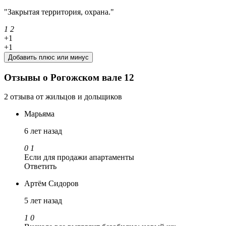
"Закрытая территория, охрана."
1
2
+1
+1
Добавить плюс или минус
Отзывы о Рогожском вале 12
2 отзыва от жильцов и дольщиков
Марьяма
6 лет назад
0
1
Если для продажи апартаменты
Ответить
Артём Сидоров
5 лет назад
1
0