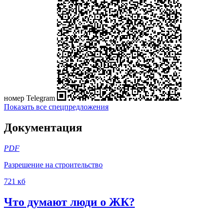
номер Telegram
Показать все спецпредложения
Документация
PDF
Разрешение на строительство
721 кб
Что думают люди о ЖК?