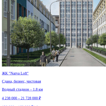
ЖК "Narva Loft"
Сдана, бизнес, чистовая
Водный стадион – 1.8 км
4 238 000 – 21 728 000 ₽