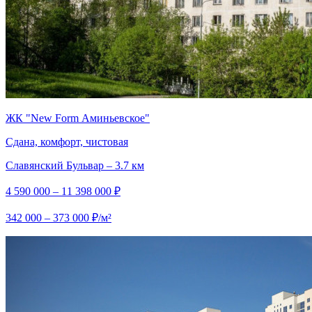
ЖК "New Form Аминьевское"
Сдана, комфорт, чистовая
Славянский Бульвар – 3.7 км
4 590 000 – 11 398 000 ₽
342 000 – 373 000 ₽/м²