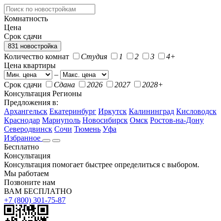
Комнатность
Цена
Срок сдачи
831 новостройка
Количество комнат
Студия
1
2
3
4+
Цена квартиры
–
Срок сдачи
Сдана
2026
2027
2028+
Консультация
Регионы
Предложения в:
Архангельск
Екатеринбург
Иркутск
Калининград
Кисловодск
Краснодар
Мариуполь
Новосибирск
Омск
Ростов-на-Дону
Северодвинск
Сочи
Тюмень
Уфа
Избранное
Бесплатно
Консультация
Консультация помогает быстрее определиться с выбором.
Мы работаем
Позвоните нам
ВАМ БЕСПЛАТНО
+7 (800) 301-75-87