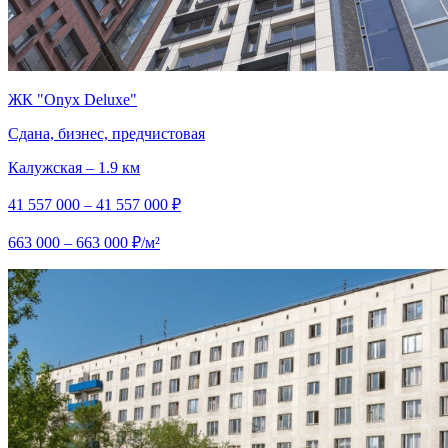
ЖК "Onyx Deluxe"
Сдана, бизнес, предчистовая
Калужская – 1.9 км
41 557 000 – 41 557 000 ₽
663 000 – 663 000 ₽/м²