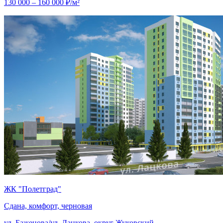
130 000 – 160 000 ₽/м²
ЖК "Полетград"
Сдана, комфорт, черновая
ул. Баженова/ул. Лацкова, округ Жуковский