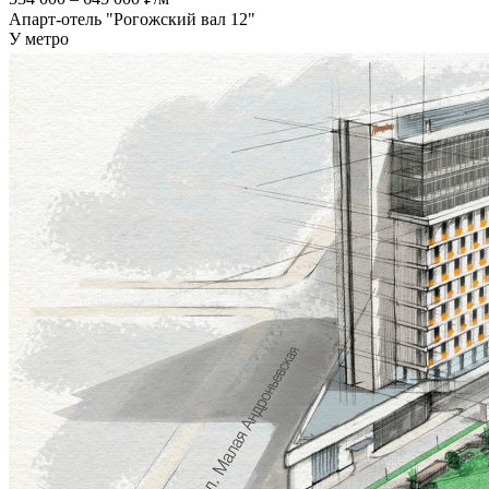
Апарт-отель "Рогожский вал 12"
У метро