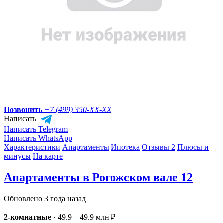
Позвонить
+7 (499) 350-
XX-XX
Написать
Написать Telegram
Написать WhatsApp
Характеристики
Апартаменты
Ипотека
Отзывы 2
Плюсы и
минусы
На карте
Апартаменты в Рогожском вале 12
Обновлено 3 года назад
2-комнатные
·
49.9 – 49.9 млн ₽