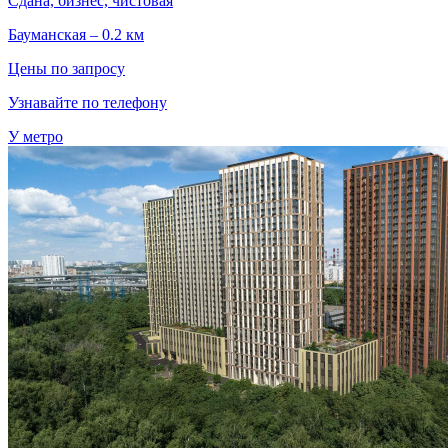
Сдана, бизнес, чистовая
Бауманская – 0.2 км
Цены по запросу
Узнавайте по телефону
У метро