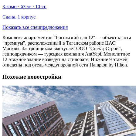
3-комн · 63 м² · 10 эт.
Сдана, 1 корпус
Показать все спецпредложения
Комплекс апартаментов "Рогожский вал 12" — объект класса
"премиум", расположенный в Таганском районе ЦАО
Москвы. Застройщиком выступает ООО "СпектрСтрой",
генподрядчиком — турецкая компания AntYapi. Монолитное
12-этажное здание возведут на стилобате. Нижние 9 этажей
отведены под отель международной сети Hampton by Hilton.
Похожие новостройки