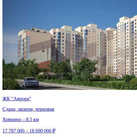
ЖК "Аврора"
Сдана, эконом, черновая
Ховрино – 8.5 км
17 787 000 – 18 690 000 ₽