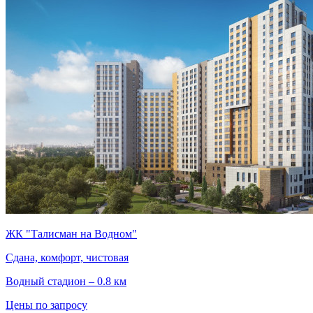
ЖК "Талисман на Водном"
Сдана, комфорт, чистовая
Водный стадион – 0.8 км
Цены по запросу