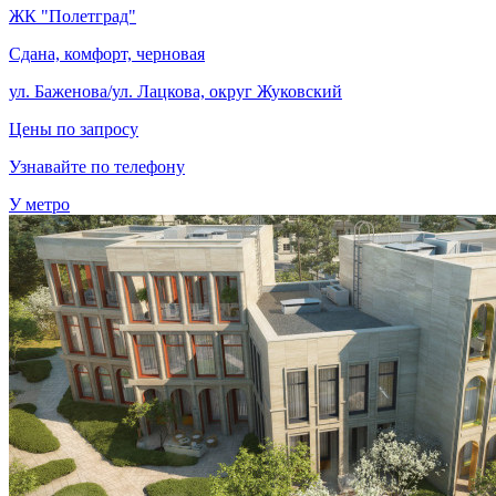
ЖК "Полетград"
Сдана, комфорт, черновая
ул. Баженова/ул. Лацкова, округ Жуковский
Цены по запросу
Узнавайте по телефону
У метро