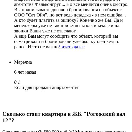
агентства Фальконгруп... Но все меняется очень быстро.
Вы подписываете договор бронирования на объект с
ООО "Сат Ойл", но вот ведь незадача - в нем ошибка...
А кто будет платить за ошибку? Конечно же Вы! Да и
менеджеры уже не так приветлевы как вначале и на
звонки Ваши уже не отвечают.
А ещё Вам могут сообщить что объект, который вы
осматривали и бронировали уже был куплен кем то
ранее. И это не важно
Читать далее
Марьяма
6 лет назад
0
1
Если для продажи апартаменты
Сколько стоит квартира в ЖК "Рогожский вал
12"?
Средняя цена за м2: 589 000 руб./м²
Минимальная стоимость: