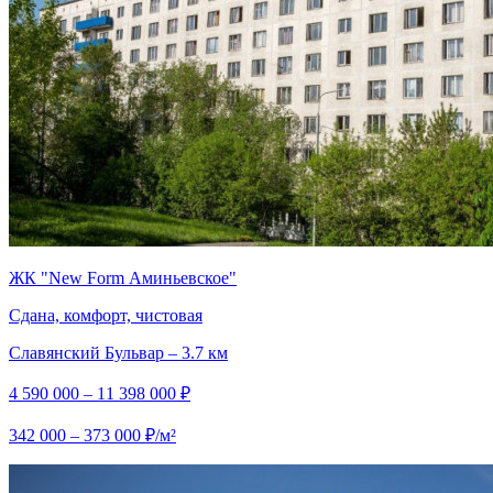
ЖК "New Form Аминьевское"
Сдана, комфорт, чистовая
Славянский Бульвар – 3.7 км
4 590 000 – 11 398 000 ₽
342 000 – 373 000 ₽/м²