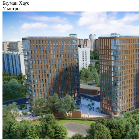
Бауман Хаус
У метро