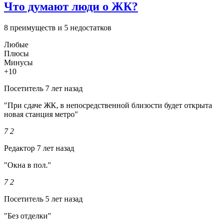
Что думают люди о ЖК?
8 преимуществ и 5 недостатков
Любые
Плюсы
Минусы
+10
Посетитель
7 лет назад
"При сдаче ЖК, в непосредственной близости будет открыта
новая станция метро"
7
2
Редактор
7 лет назад
"Окна в пол."
7
2
Посетитель
5 лет назад
"Без отделки"