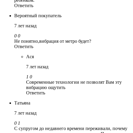
ребенком.
Ответить
Вероятный покупатель
7 лет назад
0
0
Не понятно,вибрация от метро будет?
Ответить
Ася
7 лет назад
1
0
Современные технологии не позволят Вам эту
вибрацию ощутить
Ответить
Татьяна
7 лет назад
0
1
С супругом до недавнего времени переживали, почему