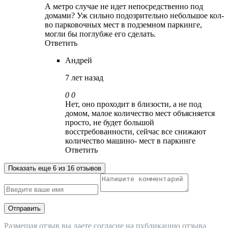
А метро случае не идет непосредственно под
домами? Уж сильно подозрительно небольшое кол-
во парковочных мест в подземном паркинге,
могли бы поглубже его сделать.
Ответить
Андрей
7 лет назад
0
0
Нет, оно проходит в близости, а не под
домом, малое количество мест объясняется
просто, не будет большой
восстребованности, сейчас все снижают
количество машино- мест в паркинге
Ответить
Показать еще 6 из 16 отзывов
Отправить
Размещая отзыв вы даете
согласие
на публикацию отзыва