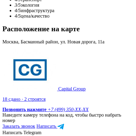
3/5
экология
4/5
инфраструктура
4/5
цена/качество
Расположение на карте
Москва, Басманный район, ул. Новая дорога, 11а
Capital Group
18 сдано · 2 строятся
Позвонить нажмите
+7 (499) 350-
XX-XX
Наведите камеру телефона на код, чтобы быстро набрать
номер
Заказать звонок
Написать
Написать Telegram