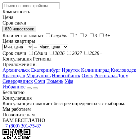
Комнатность
Цена
Срок сдачи
830 новостроек
Количество комнат
Студия
1
2
3
4+
Цена квартиры
–
Срок сдачи
Сдана
2026
2027
2028+
Консультация
Регионы
Предложения в:
Архангельск
Екатеринбург
Иркутск
Калининград
Кисловодск
Краснодар
Мариуполь
Новосибирск
Омск
Ростов-на-Дону
Северодвинск
Сочи
Тюмень
Уфа
Избранное
Бесплатно
Консультация
Консультация помогает быстрее определиться с выбором.
Мы работаем
Позвоните нам
ВАМ БЕСПЛАТНО
+7 (800) 301-75-87