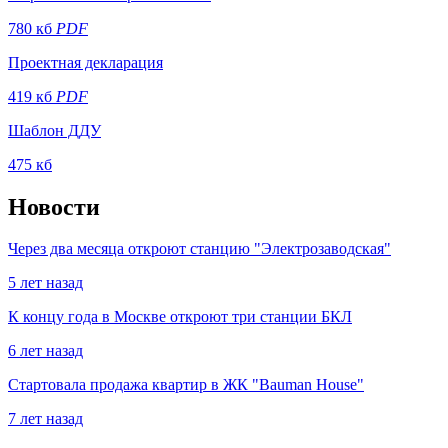
780 кб
PDF
Проектная декларация
419 кб
PDF
Шаблон ДДУ
475 кб
Новости
Через два месяца откроют станцию "Электрозаводская"
5 лет назад
К концу года в Москве откроют три станции БКЛ
6 лет назад
Стартовала продажа квартир в ЖК "Bauman House"
7 лет назад