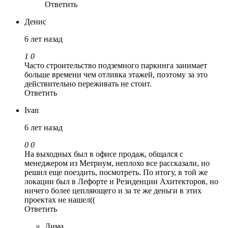
Ответить
Денис
6 лет назад
1
0
Часто строительство подземного паркинга занимает
больше времени чем отливка этажей, поэтому за это
действительно переживать не стоит.
Ответить
Ivan
6 лет назад
0
0
На выходных был в офисе продаж, общался с
менеджером из Метриум, неплохо все рассказали, но
решил еще поездить, посмотреть. По итогу, в той же
локации был в Лефорте и Резиденции Ахитекторов, но
ничего более цепляющего и за те же деньги в этих
проектах не нашел((
Ответить
Дима