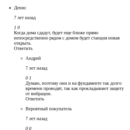
Денис
7 лет назад
1
0
Когда дома сдадут, будет еще ближе прямо
непосредственно рядом с домом будет станция новая
открыта.
Ответить
Андрей
7 лет назад
0
1
Думаю, поэтому они и на фундаменте так долго
времени проводят, так как прокладывают защиту
от вибрации.
Ответить
Вероятный покупатель
7 лет назад
0
0