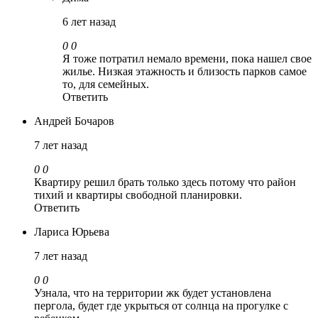
6 лет назад
0
0
Я тоже потратил немало времени, пока нашел свое
жилье. Низкая этажность и близость парков самое
то, для семейных.
Ответить
Андрей Бочаров
7 лет назад
0
0
Квартиру решил брать только здесь потому что район
тихий и квартиры свободной планировки.
Ответить
Лариса Юрьева
7 лет назад
0
0
Узнала, что на территории жк будет установлена
пергола, будет где укрыться от солнца на прогулке с