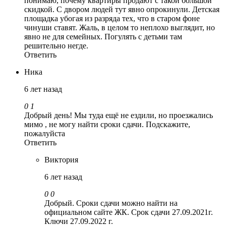
понимаю, почему квартиры продают с такой большой
скидкой. С двором людей тут явно опрокинули. Детская
площадка убогая из разряда тех, что в старом фоне
чинуши ставят. Жаль, в целом то неплохо выглядит, но
явно не для семейных. Погулять с детьми там
решительно негде.
Ответить
Ника
6 лет назад
0
1
Добрый день! Мы туда ещё не ездили, но проезжались
мимо , не могу найти сроки сдачи. Подскажите,
пожалуйста
Ответить
Виктория
6 лет назад
0
0
Добрый. Сроки сдачи можно найти на
официальном сайте ЖК. Срок сдачи 27.09.2021г.
Ключи 27.09.2022 г.