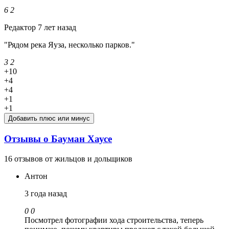
6
2
Редактор
7 лет назад
"Рядом река Яуза, несколько парков."
3
2
+10
+4
+4
+1
+1
Добавить плюс или минус
Отзывы о Бауман Хаусе
16 отзывов от жильцов и дольщиков
Антон
3 года назад
0
0
Посмотрел фотографии хода строительства, теперь