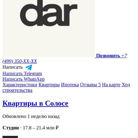
Позвонить
+7
(499) 350-
XX-XX
Написать
Написать Telegram
Написать WhatsApp
Характеристики
Квартиры
Ипотека
Отзывы 5
На карте
Ход
строительства
Квартиры в Солосе
Обновлено 1 неделю назад
Студии
·
17.8 – 21.4 млн ₽