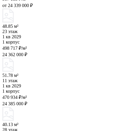
от 24 339 000 ₽
48.85 м²
23 этаж
1 кв 2029
1 корпус
498 717 ₽/м²
24 362 000 ₽
51.78 м²
11 этаж
1 кв 2029
1 корпус
470 934 ₽/м²
24 385 000 ₽
40.13 м²
28 этаж