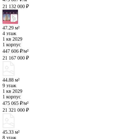
21 132 000 ₽
47.29 м²
4 этаж
1 кв 2029
1 корпус
447 606 ₽/м²
21 167 000 ₽
44.88 м²
9 этаж
1 кв 2029
1 корпус
475 065 ₽/м²
21 321 000 ₽
45.33 м²
8 этаж