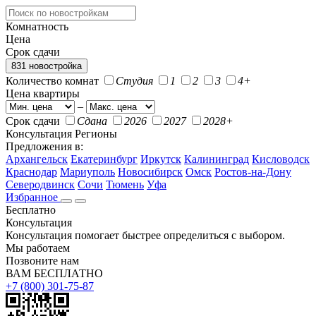
Комнатность
Цена
Срок сдачи
831 новостройка
Количество комнат
Студия
1
2
3
4+
Цена квартиры
–
Срок сдачи
Сдана
2026
2027
2028+
Консультация
Регионы
Предложения в:
Архангельск
Екатеринбург
Иркутск
Калининград
Кисловодск
Краснодар
Мариуполь
Новосибирск
Омск
Ростов-на-Дону
Северодвинск
Сочи
Тюмень
Уфа
Избранное
Бесплатно
Консультация
Консультация помогает быстрее определиться с выбором.
Мы работаем
Позвоните нам
ВАМ БЕСПЛАТНО
+7 (800) 301-75-87