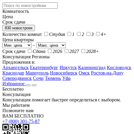
Комнатность
Цена
Срок сдачи
830 новостроек
Количество комнат
Студия
1
2
3
4+
Цена квартиры
–
Срок сдачи
Сдана
2026
2027
2028+
Консультация
Регионы
Предложения в:
Архангельск
Екатеринбург
Иркутск
Калининград
Кисловодск
Краснодар
Мариуполь
Новосибирск
Омск
Ростов-на-Дону
Северодвинск
Сочи
Тюмень
Уфа
Избранное
Бесплатно
Консультация
Консультация помогает быстрее определиться с выбором.
Мы работаем
Позвоните нам
ВАМ БЕСПЛАТНО
+7 (800) 301-75-87