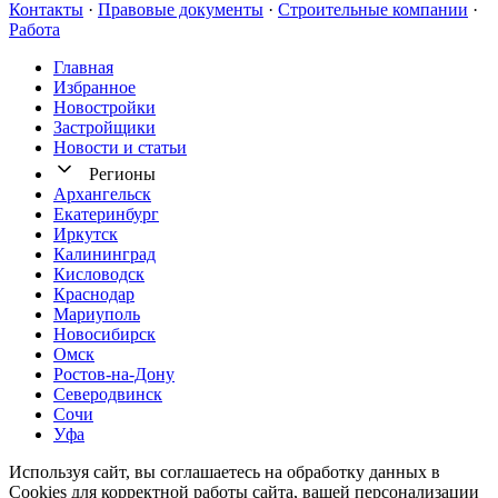
Контакты
·
Правовые документы
·
Строительные компании
·
Работа
Главная
Избранное
Новостр ойки
Застройщики
Новости и статьи
Регионы
Архангельск
Екатеринбург
Иркутск
Калининград
Кисловодск
Краснодар
Мариуполь
Новосибирск
Омск
Ростов-на-Дону
Северодвинск
Сочи
Уфа
Используя сайт, вы соглашаетесь на обработку данных в
Cookies для корректной работы сайта, вашей персонализации