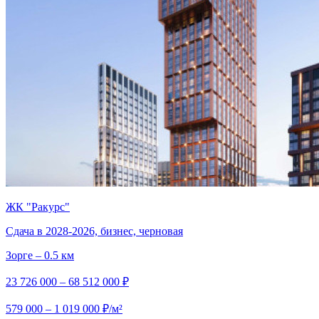
ЖК "Ракурс"
Сдача в 2028-2026, бизнес, черновая
Зорге – 0.5 км
23 726 000 – 68 512 000 ₽
579 000 – 1 019 000 ₽/м²