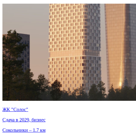
ЖК "Солос"
Сдача в 2029, бизнес
Сокольники – 1.7 км