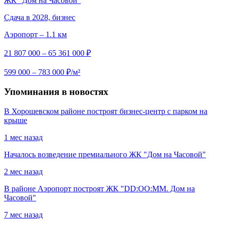
ЖК "Дом на Часовой"
Сдача в 2028, бизнес
Аэропорт – 1.1 км
21 807 000 – 65 361 000 ₽
599 000 – 783 000 ₽/м²
Упоминания в новостях
В Хорошевском районе построят бизнес-центр с парком на
крыше
1 мес назад
Началось возведение премиального ЖК "Дом на Часовой"
2 мес назад
В районе Аэропорт построят ЖК "DD:ОО:ММ. Дом на
Часовой"
7 мес назад