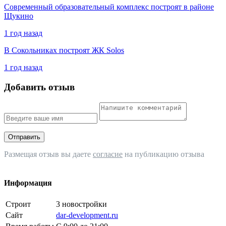
Современный образовательный комплекс построят в районе
Щукино
1 год назад
В Сокольниках построят ЖК Solos
1 год назад
Добавить отзыв
Отправить
Размещая отзыв вы даете
согласие
на публикацию отзыва
Информация
Строит
3 новостройки
Сайт
dar-development.ru