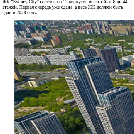
ЖК "Sydney City" состоит из 12 корпусов высотой от 8 до 44
этажей. Первая очередь уже сдана, а весь ЖК должен быть
сдан в 2028 году.