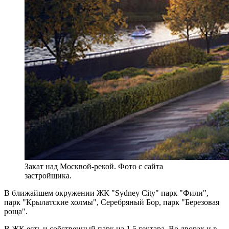
Закат над Москвой-рекой. Фото с сайта
застройщика.
В ближайшем окружении ЖК "Sydney City" парк "Фили",
парк "Крылатские холмы", Серебряный Бор, парк "Березовая
роща".
В ЖК есть и собственный парк на 1.5 гектара. Во дворах и в