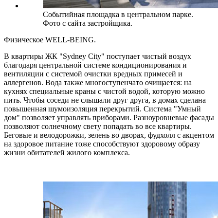
Событийная площадка в центральном парке.
Фото с сайта застройщика.
Физическое WELL-BEING.
В квартиры ЖК "Sydney City" поступает чистый воздух
благодаря центральной системе кондиционирования и
вентиляции с системой очистки вредных примесей и
аллергенов. Вода также многоступенчато очищается: на
кухнях специальные краны с чистой водой, которую можно
пить. Чтобы соседи не слышали друг друга, в домах сделана
повышенная шумоизоляция перекрытий. Система "Умный
дом" позволяет управлять приборами. Разноуровневые фасады
позволяют солнечному свету попадать во все квартиры.
Беговые и велодорожки, зелень во дворах, фудхолл с акцентом
на здоровое питание тоже способствуют здоровому образу
жизни обитателей жилого комплекса.