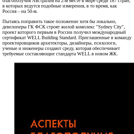
благополучия Австралия на 2-м месте в мире среди 187 стран,
в которых ведутся подобные измерения, в то время, как
Россия – на 50-м.
Пытаясь поправить такое положение хотя бы локально,
девелоперы ГК ФСК строят жилой комплекс "Sydney City",
проект которого первым в России получил международный
сертификат WELL Building Standard. Приглашенные в команду
проектировщиков архитекторы, дизайнеры, психологи,
ученые и инженеры создают среду, которая обеспечивает
требуемые составляющие стандарта WELL в новом ЖК.