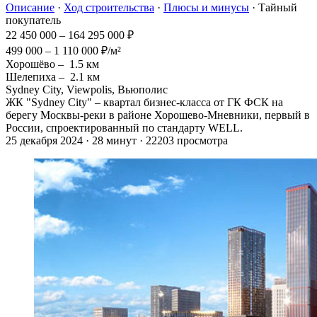
Описание
·
Ход строительства
·
Плюсы и минусы
· Тайный
покупатель
22 450 000 – 164 295 000 ₽
499 000 – 1 110 000 ₽/м²
Хорошёво –
1.5 км
Шелепиха –
2.1 км
Sydney City, Viewpolis, Вьюполис
ЖК "Sydney City" – квартал бизнес-класса от ГК ФСК на
берегу Москвы-реки в районе Хорошево-Мневники, первый в
России, спроектированный по стандарту WELL.
25 декабря 2024 · 28 минут · 22203 просмотра