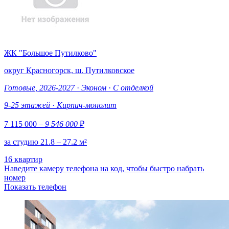
ЖК "Большое Путилково"
округ Красногорск, ш. Путилковское
Готовые, 2026-2027
·
Эконом
·
С отделкой
9-25 этажей
·
Кирпич-монолит
7 115 000
– 9 546 000
₽
за студию 21.8 – 27.2 м²
16 квартир
Наведите камеру телефона на код, чтобы быстро набрать
номер
Показать телефон