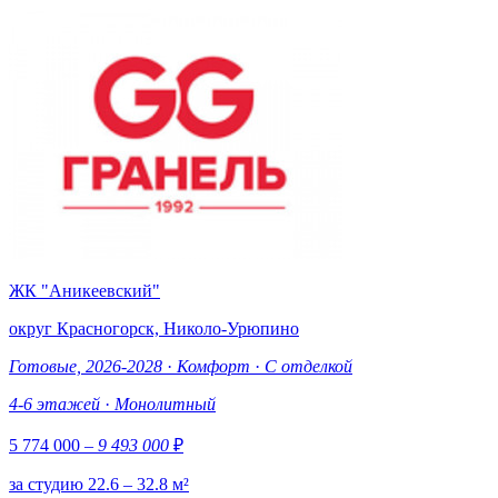
ЖК "Аникеевский"
округ Красногорск, Николо-Урюпино
Готовые, 2026-2028
·
Комфорт
·
С отделкой
4-6 этажей
·
Монолитный
5 774 000
– 9 493 000
₽
за студию 22.6 – 32.8 м²