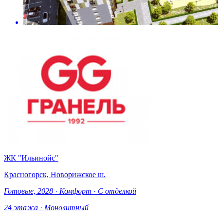
ЖК "Ильинойс"
Красногорск, Новорижское ш.
Готовые, 2028
·
Комфорт
·
С отделкой
24 этажа
·
Монолитный