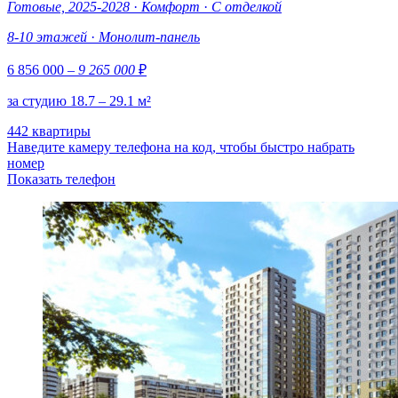
Готовые, 2025-2028
·
Комфорт
·
С отделкой
8-10 этажей
·
Монолит-панель
6 856 000
– 9 265 000
₽
за студию 18.7 – 29.1 м²
442 квартиры
Наведите камеру телефона на код, чтобы быстро набрать
номер
Показать телефон