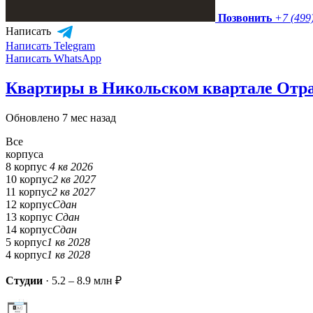
Позвонить
+7 (499
Написать
Написать Telegram
Написать WhatsApp
Квартиры в Никольском квартале Отр
Обновлено 7 мес назад
Все
корпуса
8 корпус
4 кв 2026
10 корпус
2 кв 2027
11 корпус
2 кв 2027
12 корпус
Сдан
13 корпус
Сдан
14 корпус
Сдан
5 корпус
1 кв 2028
4 корпус
1 кв 2028
Студии
·
5.2 – 8.9 млн ₽