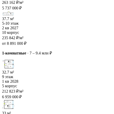
263 162 ₽/м²
5 737 000 ₽
37.7 м²
5-10 этаж
2 кв 2027
10 корпус
235 842 ₽/м²
от 8 891 000 ₽
1-комнатные
·
7 – 9.4 млн ₽
32.7 м²
9 этаж
1 кв 2028
5 корпус
212 823 ₽/м²
6 959 000 ₽
33 м²