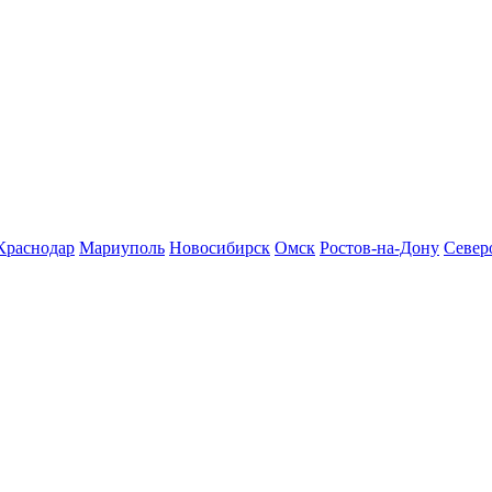
Краснодар
Мариуполь
Новосибирск
Омск
Ростов-на-Дону
Север