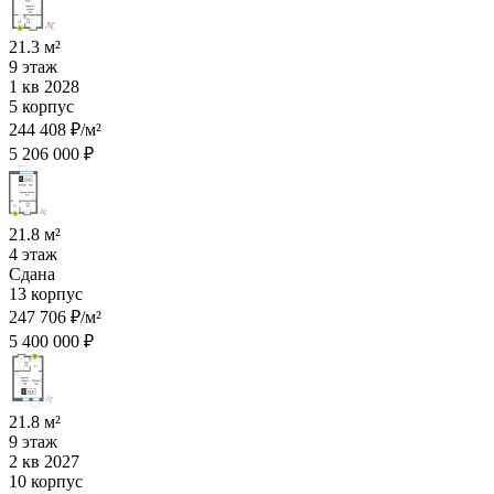
21.3 м²
9 этаж
1 кв 2028
5 корпус
244 408 ₽/м²
5 206 000 ₽
21.8 м²
4 этаж
Сдана
13 корпус
247 706 ₽/м²
5 400 000 ₽
21.8 м²
9 этаж
2 кв 2027
10 корпус