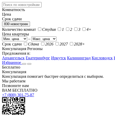
Комнатность
Цена
Срок сдачи
830 новостроек
Количество комнат
Студия
1
2
3
4+
Цена квартиры
–
Срок сдачи
Сдана
2026
2027
2028+
Консультация
Регионы
Предложения в:
Архангельск
Екатеринбург
Иркутск
Калининград
Кисловодск
Избранное
Бесплатно
Консультация
Консультация помогает быстрее определиться с выбором.
Мы работаем
Позвоните нам
ВАМ БЕСПЛАТНО
+7 (800) 301-75-87