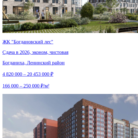
ЖК "Богдановский лес"
Сдача в 2026, эконом, чистовая
Богданиха, Ленинский район
4 820 000 – 20 453 000 ₽
166 000 – 250 000 ₽/м²