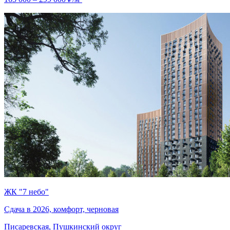
ЖК "7 небо"
Сдача в 2026, комфорт, черновая
Писаревская, Пушкинский округ