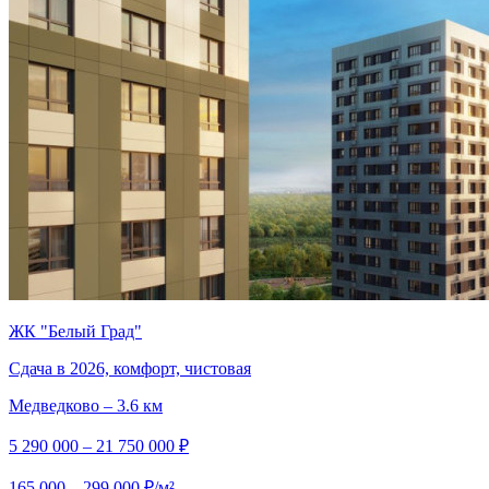
ЖК "Белый Град"
Сдача в 2026, комфорт, чистовая
Медведково – 3.6 км
5 290 000 – 21 750 000 ₽
165 000 – 299 000 ₽/м²