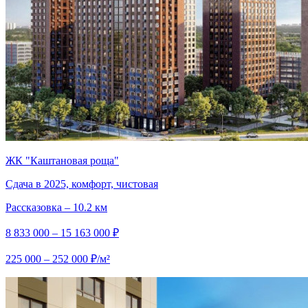
ЖК "Каштановая роща"
Сдача в 2025, комфорт, чистовая
Рассказовка – 10.2 км
8 833 000 – 15 163 000 ₽
225 000 – 252 000 ₽/м²