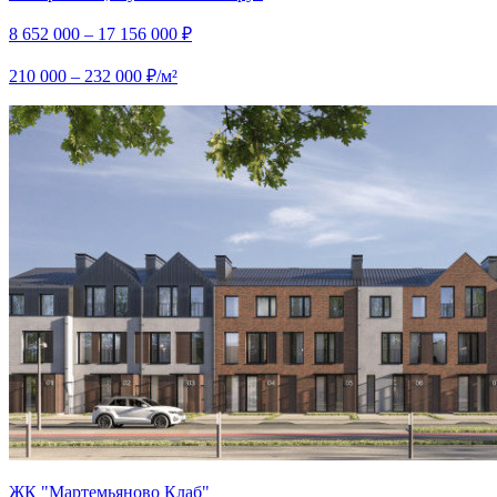
8 652 000 – 17 156 000 ₽
210 000 – 232 000 ₽/м²
ЖК "Мартемьяново Клаб"