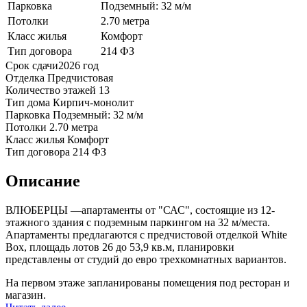
Парковка
Подземный: 32 м/м
Потолки
2.70 метра
Класс жилья
Комфорт
Тип договора
214 ФЗ
Срок сдачи
2026 год
Отделка
Предчистовая
Количество этажей
13
Тип дома
Кирпич-монолит
Парковка
Подземный: 32 м/м
Потолки
2.70 метра
Класс жилья
Комфорт
Тип договора
214 ФЗ
Описание
ВЛЮБЕРЦЫ —апартаменты от "САС", состоящие из 12-
этажного здания с подземным паркингом на 32 м/места.
Апартаменты предлагаются с предчистовой отделкой White
Box, площадь лотов 26 до 53,9 кв.м, планировки
представлены от студий до евро трехкомнатных вариантов.
На первом этаже запланированы помещения под ресторан и
магазин.