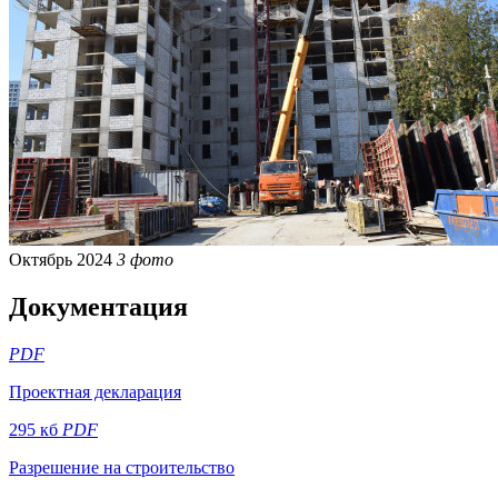
Октябрь 2024
3 фото
Документация
PDF
Проектная декларация
295 кб
PDF
Разрешение на строительство