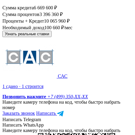
Сумма кредита
6 669 600 ₽
Сумма процентов
3 396 360 ₽
Проценты + Кредит
10 065 960 ₽
Необходимый доход
100 660 ₽/мес
Узнать реальные ставки
САС
1 сдано · 1 строится
Позвонить нажмите
+7 (499) 350-
XX-XX
Наведите камеру телефона на код, чтобы быстро набрать
номер
Заказать звонок
Написать
Написать Telegram
Написать WhatsApp
Наведите камеру телефона на код, чтобы быстро набрать