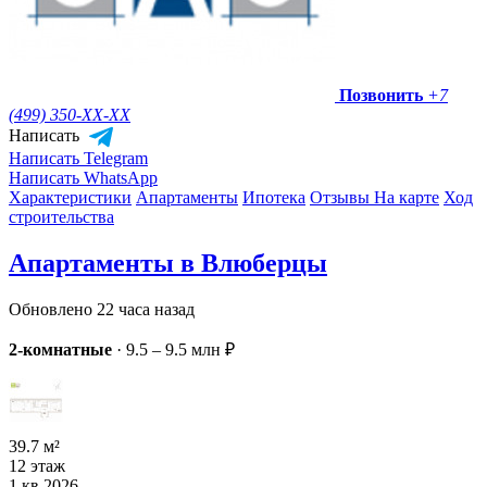
Позвонить
+7
(499) 350-
XX-XX
Написать
Написать Telegram
Написать WhatsApp
Характеристики
Апартаменты
Ипотека
Отзывы
На карте
Ход
строительства
Апартаменты в Влюберцы
Обновлено 22 часа назад
2-комнатные
·
9.5 – 9.5 млн ₽
39.7 м²
12 этаж
1 кв 2026