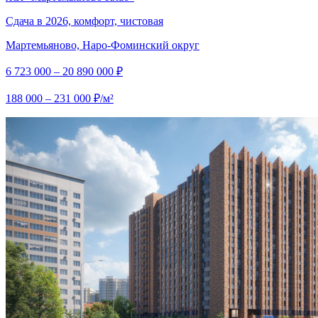
Сдача в 2026, комфорт, чистовая
Мартемьяново, Наро-Фоминский округ
6 723 000 – 20 890 000 ₽
188 000 – 231 000 ₽/м²