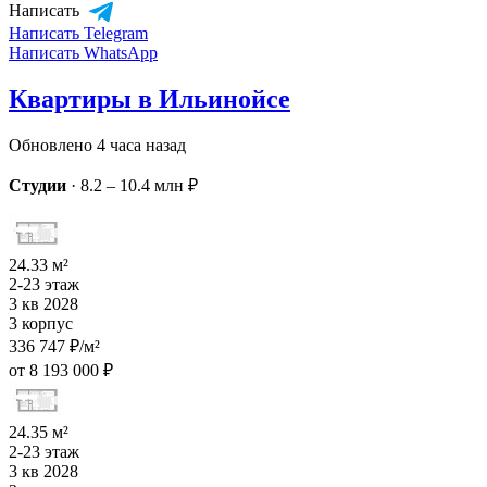
Написать
Написать Telegram
Написать WhatsApp
Квартиры в Ильинойсе
Обновлено 4 часа назад
Студии
·
8.2 – 10.4 млн ₽
24.33 м²
2-23 этаж
3 кв 2028
3 корпус
336 747 ₽/м²
от 8 193 000 ₽
24.35 м²
2-23 этаж
3 кв 2028