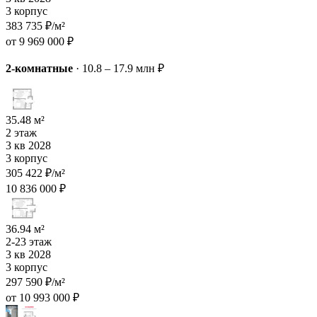
3 корпус
383 735 ₽/м²
от 9 969 000 ₽
2-комнатные
·
10.8 – 17.9 млн ₽
35.48 м²
2 этаж
3 кв 2028
3 корпус
305 422 ₽/м²
10 836 000 ₽
36.94 м²
2-23 этаж
3 кв 2028
3 корпус
297 590 ₽/м²
от 10 993 000 ₽