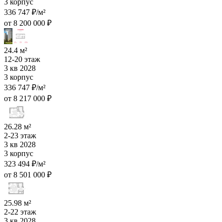
3 корпус
336 747 ₽/м²
от 8 200 000 ₽
24.4 м²
12-20 этаж
3 кв 2028
3 корпус
336 747 ₽/м²
от 8 217 000 ₽
26.28 м²
2-23 этаж
3 кв 2028
3 корпус
323 494 ₽/м²
от 8 501 000 ₽
25.98 м²
2-22 этаж
3 кв 2028