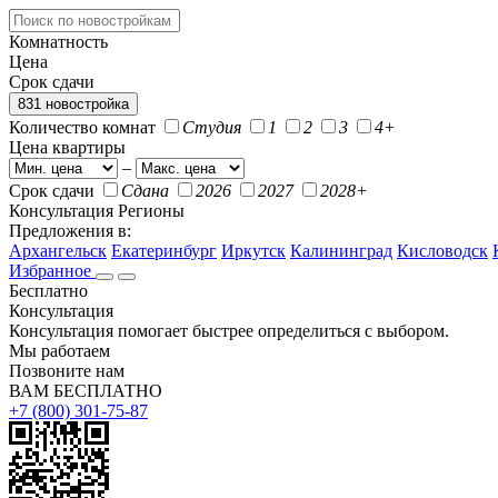
Комнатность
Цена
Срок сдачи
831 новостройка
Количество комнат
Студия
1
2
3
4+
Цена квартиры
–
Срок сдачи
Сдана
2026
2027
2028+
Консультация
Регионы
Предложения в:
Архангельск
Екатеринбург
Иркутск
Калининград
Кисловодск
Избранное
Бесплатно
Консультация
Консультация помогает быстрее определиться с выбором.
Мы работаем
Позвоните нам
ВАМ БЕСПЛАТНО
+7 (800) 301-75-87