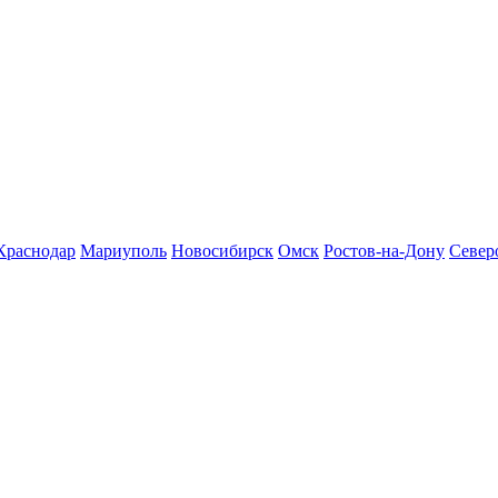
Краснодар
Мариуполь
Новосибирск
Омск
Ростов-на-Дону
Север