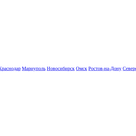
Краснодар
Мариуполь
Новосибирск
Омск
Ростов-на-Дону
Север