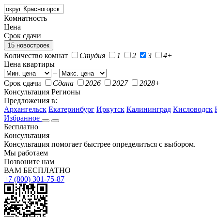
Комнатность
Цена
Срок сдачи
15 новостроек
Количество комнат
Студия
1
2
3
4+
Цена квартиры
–
Срок сдачи
Сдана
2026
2027
2028+
Консультация
Регионы
Предложения в:
Архангельск
Екатеринбург
Иркутск
Калининград
Кисловодск
Избранное
Бесплатно
Консультация
Консультация помогает быстрее определиться с выбором.
Мы работаем
Позвоните нам
ВАМ БЕСПЛАТНО
+7 (800) 301-75-87