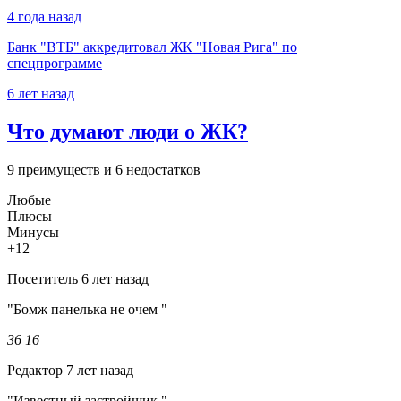
4 года назад
Банк "ВТБ" аккредитовал ЖК "Новая Рига" по
спецпрограмме
6 лет назад
Что думают люди о ЖК?
9 преимуществ и 6 недостатков
Любые
Плюсы
Минусы
+12
Посетитель
6 лет назад
"Бомж панелька не очем "
36
16
Редактор
7 лет назад
"Известный застройщик."