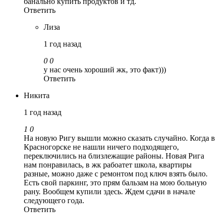
банально купить продуктов и тд.
Ответить
Лиза
1 год назад
0
0
у нас очень хороший жк, это факт)))
Ответить
Никита
1 год назад
1
0
На новую Ригу вышли можно сказать случайно. Когда в
Красногорске не нашли ничего подходящего,
переключились на близлежащие районы. Новая Рига
нам понравилась, в жк рабоатет школа, квартиры
разные, можно даже с ремонтом под ключ взять было.
Есть свой паркинг, это прям бальзам на мою больную
рану. Вообщем купили здесь. Ждем сдачи в начале
следующего года.
Ответить