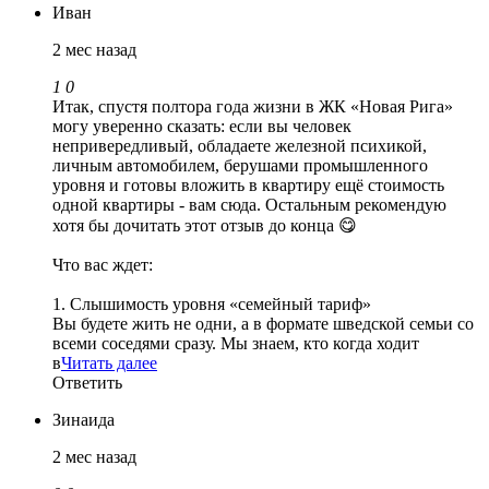
Иван
2 мес назад
1
0
Итак, спустя полтора года жизни в ЖК «Новая Рига»
могу уверенно сказать: если вы человек
непривередливый, обладаете железной психикой,
личным автомобилем, берушами промышленного
уровня и готовы вложить в квартиру ещё стоимость
одной квартиры - вам сюда. Остальным рекомендую
хотя бы дочитать этот отзыв до конца 😋
Что вас ждет:
1. Слышимость уровня «семейный тариф»
Вы будете жить не одни, а в формате шведской семьи со
всеми соседями сразу. Мы знаем, кто когда ходит
в
Читать далее
Ответить
Зинаида
2 мес назад