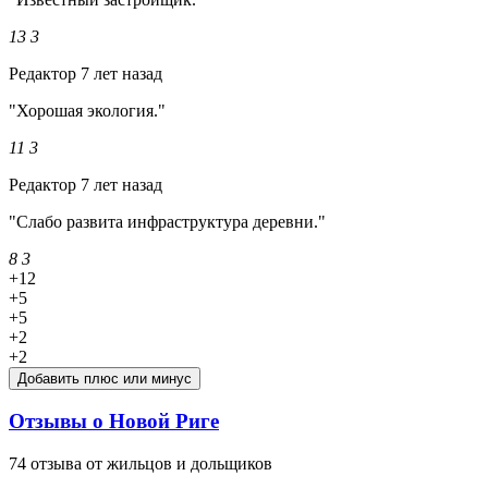
13
3
Редактор
7 лет назад
"Хорошая экология."
11
3
Редактор
7 лет назад
"Слабо развита инфраструктура деревни."
8
3
+12
+5
+5
+2
+2
Добавить плюс или минус
Отзывы о Новой Риге
74 отзыва от жильцов и дольщиков