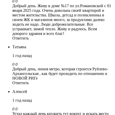
0
0
Добрый день. Живу в доме №17 по ул.Романовской с 01
янаря 2025 года. Очень довольна своей квартирой и
местом жительства. Школа, детсад и поликлиника в
своем ЖК и магазинов много, за продуктами далеко
ходить не надо. Люди доброжелательные. Все
устраивает, зимой тепло. Живу и радуюсь. Всем
доюрого здравия и всех благ!
Ответить
Татьяна
1 год назад
0
0
Добрый день, линия метро, которая строится Рублево-
Архангельская , как будет проходить по отношению к
НОВОЙ РИГе
Ответить
Алексей
1 год назад
0
0
Устал каждый день кружить тут вокруг и искать место