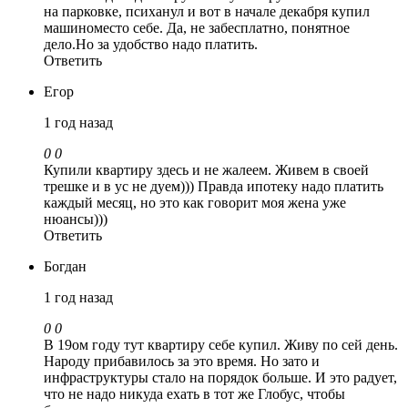
на парковке, психанул и вот в начале декабря купил
машиноместо себе. Да, не забесплатно, понятное
дело.Но за удобство надо платить.
Ответить
Егор
1 год назад
0
0
Купили квартиру здесь и не жалеем. Живем в своей
трешке и в ус не дуем))) Правда ипотеку надо платить
каждый месяц, но это как говорит моя жена уже
нюансы)))
Ответить
Богдан
1 год назад
0
0
В 19ом году тут квартиру себе купил. Живу по сей день.
Народу прибавилось за это время. Но зато и
инфраструктуры стало на порядок больше. И это радует,
что не надо никуда ехать в тот же Глобус, чтобы