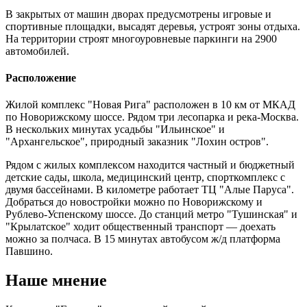
В закрытых от машин дворах предусмотрены игровые и
спортивные площадки, высадят деревья, устроят зоны отдыха.
На территории строят многоуровневые паркинги на 2900
автомобилей.
Расположение
Жилой комплекс "Новая Рига" расположен в 10 км от МКАД
по Новорижскому шоссе. Рядом три лесопарка и река-Москва.
В нескольких минутах усадьбы "Ильинское" и
"Архангельское", природный заказник "Лохин остров".
Рядом с жилых комплексом находится частный и бюджетный
детские сады, школа, медицинский центр, спорткомплекс с
двумя бассейнами. В километре работает ТЦ "Алые Паруса".
Добраться до новостройки можно по Новорижскому и
Рублево-Успенскому шоссе. До станций метро "Тушинская" и
"Крылатское" ходит общественный транспорт — доехать
можно за полчаса. В 15 минутах автобусом ж/д платформа
Павшино.
Наше мнение