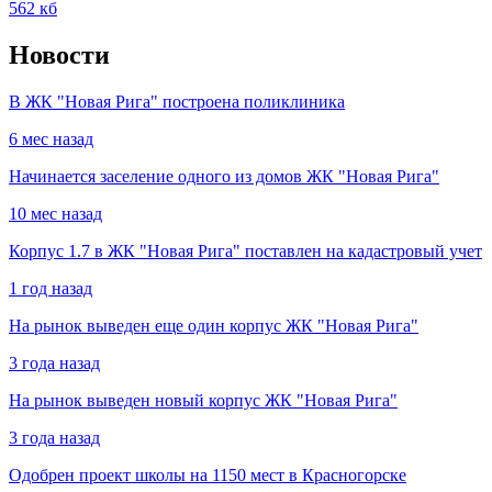
562 кб
Новости
В ЖК "Новая Рига" построена поликлиника
6 мес назад
Начинается заселение одного из домов ЖК "Новая Рига"
10 мес назад
Корпус 1.7 в ЖК "Новая Рига" поставлен на кадастровый учет
1 год назад
На рынок выведен еще один корпус ЖК "Новая Рига"
3 года назад
На рынок выведен новый корпус ЖК "Новая Рига"
3 года назад
Одобрен проект школы на 1150 мест в Красногорске