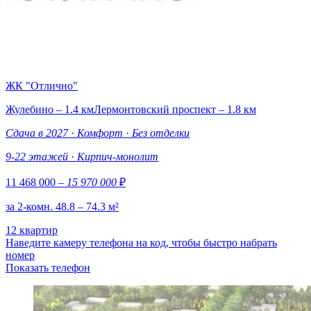
ЖК "Отлично"
Жулебино – 1.4 км
Лермонтовский проспект – 1.8 км
Сдача в 2027
·
Комфорт
·
Без отделки
9-22 этажей
·
Кирпич-монолит
11 468 000
– 15 970 000
₽
за 2-комн. 48.8 – 74.3 м²
12 квартир
Наведите камеру телефона на код, чтобы быстро набрать
номер
Показать телефон