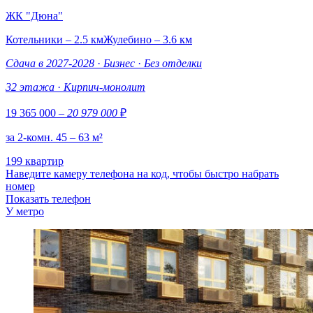
ЖК "Дюна"
Котельники – 2.5 км
Жулебино – 3.6 км
Сдача в 2027-2028
·
Бизнес
·
Без отделки
32 этажа
·
Кирпич-монолит
19 365 000
– 20 979 000
₽
за 2-комн. 45 – 63 м²
199 квартир
Наведите камеру телефона на код, чтобы быстро набрать
номер
Показать телефон
У метро