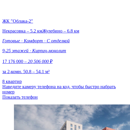
ЖК "Облака-2"
Некрасовка – 5.2 км
Жулебино – 6.8 км
Готовые
·
Комфорт
·
С отделкой
9-25 этажей
·
Кирпич-монолит
17 176 000
– 20 506 000
₽
за 2-комн. 50.8 – 54.1 м²
8 квартир
Наведите камеру телефона на код, чтобы быстро набрать
номер
Показать телефон