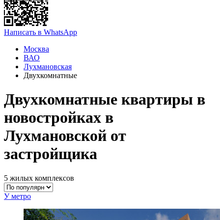
Написать в WhatsApp
Москва
ВАО
Лухмановская
Двухкомнатные
Двухкомнатные квартиры в
новостройках в
Лухмановской от
застройщика
5 жилых комплексов
У метро