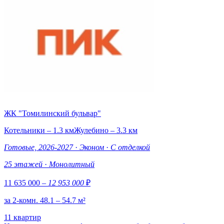
ЖК "Томилинский бульвар"
Котельники – 1.3 км
Жулебино – 3.3 км
Готовые, 2026-2027
·
Эконом
·
С отделкой
25 этажей
·
Монолитный
11 635 000
– 12 953 000
₽
за 2-комн. 48.1 – 54.7 м²
11 квартир