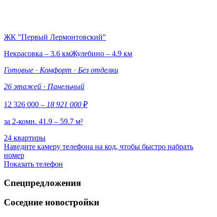
ЖК "Первый Лермонтовский"
Некрасовка – 3.6 км
Жулебино – 4.9 км
Готовые
·
Комфорт
·
Без отделки
26 этажей
·
Панельный
12 326 000
– 18 921 000
₽
за 2-комн. 41.9 – 59.7 м²
24 квартиры
Наведите камеру телефона на код, чтобы быстро набрать
номер
Показать телефон
Спецпредложения
Соседние новостройки