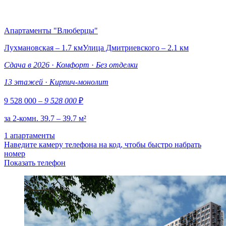
Апартаменты "Влюберцы"
Лухмановская – 1.7 км
Улица Дмитриевского – 2.1 км
Сдача в 2026
·
Комфорт
·
Без отделки
13 этажей
·
Кирпич-монолит
9 528 000
– 9 528 000
₽
за 2-комн. 39.7 – 39.7 м²
1 апартаменты
Наведите камеру телефона на код, чтобы быстро набрать
номер
Показать телефон