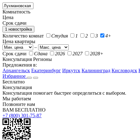
Комнатность
Цена
Срок сдачи
1 новостройка
Количество комнат
Студия
1
2
3
4+
Цена квартиры
–
Срок сдачи
Сдана
2026
2027
2028+
Консультация
Регионы
Предложения в:
Архангельск
Екатеринбург
Иркутск
Калининград
Кисловодск
Избранное
Бесплатно
Консультация
Консультация помогает быстрее определиться с выбором.
Мы работаем
Позвоните нам
ВАМ БЕСПЛАТНО
+7 (800) 301-75-87