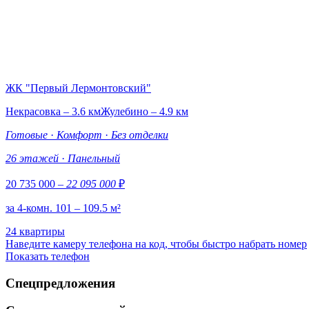
ЖК "Первый Лермонтовский"
Некрасовка – 3.6 км
Жулебино – 4.9 км
Готовые
·
Комфорт
·
Без отделки
26 этажей
·
Панельный
20 735 000
– 22 095 000
₽
за 4-комн. 101 – 109.5 м²
24 квартиры
Наведите камеру телефона на код, чтобы быстро набрать номер
Показать телефон
Спецпредложения