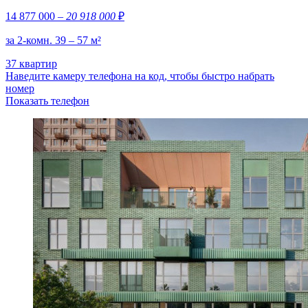
14 877 000
– 20 918 000
₽
за 2-комн. 39 – 57 м²
37 квартир
Наведите камеру телефона на код, чтобы быстро набрать
номер
Показать телефон