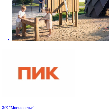
ЖК "Москворечье"