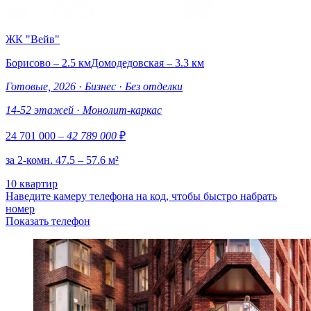
ЖК "Вейв"
Борисово – 2.5 км
Домодедовская – 3.3 км
Готовые, 2026
·
Бизнес
·
Без отделки
14-52 этажей
·
Монолит-каркас
24 701 000
– 42 789 000
₽
за 2-комн. 47.5 – 57.6 м²
10 квартир
Наведите камеру телефона на код, чтобы быстро набрать
номер
Показать телефон