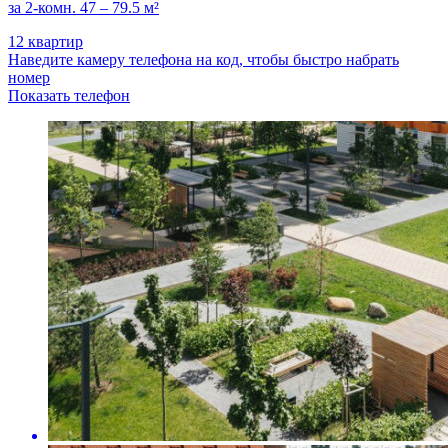
за 2-комн. 47 – 79.5 м²
12 квартир
Наведите камеру телефона на код, чтобы быстро набрать
номер
Показать телефон