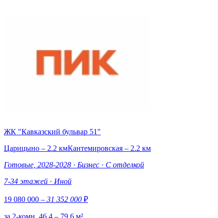
ЖК "Кавказский бульвар 51"
Царицыно – 2.2 км
Кантемировская – 2.2 км
Готовые, 2028-2028
·
Бизнес
·
С отделкой
7-34 этажей
·
Иной
19 080 000
– 31 352 000
₽
за 2-комн. 46.4 – 79.6 м²