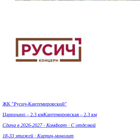
ЖК "Русич-Кантемировский"
Царицыно – 2.3 км
Кантемировская – 2.3 км
Сдача в 2026-2027
·
Комфорт
·
С отделкой
18-33 этажей
·
Кирпич-монолит