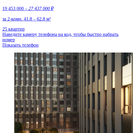
19 453 000
– 27 437 000
₽
за 2-комн. 41.8 – 62.8 м²
25 квартир
Наведите камеру телефона на код, чтобы быстро набрать
номер
Показать телефон