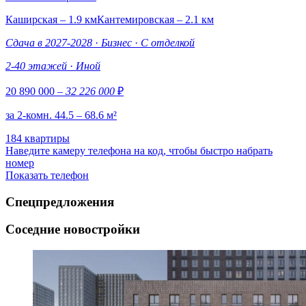
Каширская – 1.9 км
Кантемировская – 2.1 км
Сдача в 2027-2028
·
Бизнес
·
С отделкой
2-40 этажей
·
Иной
20 890 000
– 32 226 000
₽
за 2-комн. 44.5 – 68.6 м²
184 квартиры
Наведите камеру телефона на код, чтобы быстро набрать
номер
Показать телефон
Спецпредложения
Соседние новостройки